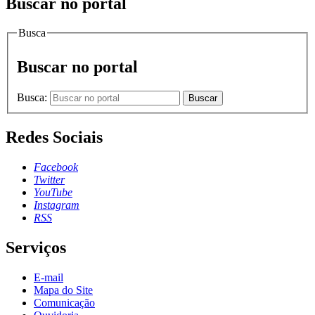
Buscar no portal
Busca
Buscar no portal
Busca:
Buscar
Redes Sociais
Facebook
Twitter
YouTube
Instagram
RSS
Serviços
E-mail
Mapa do Site
Comunicação