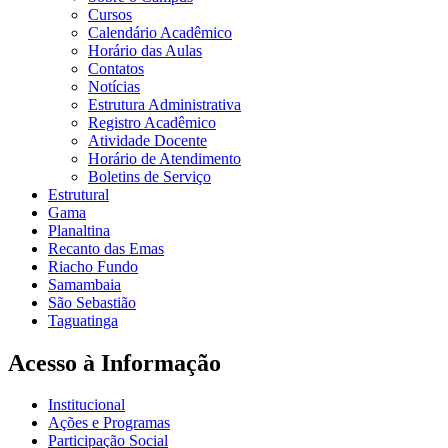
Cursos
Calendário Acadêmico
Horário das Aulas
Contatos
Notícias
Estrutura Administrativa
Registro Acadêmico
Atividade Docente
Horário de Atendimento
Boletins de Serviço
Estrutural
Gama
Planaltina
Recanto das Emas
Riacho Fundo
Samambaia
São Sebastião
Taguatinga
Acesso à Informação
Institucional
Ações e Programas
Participação Social