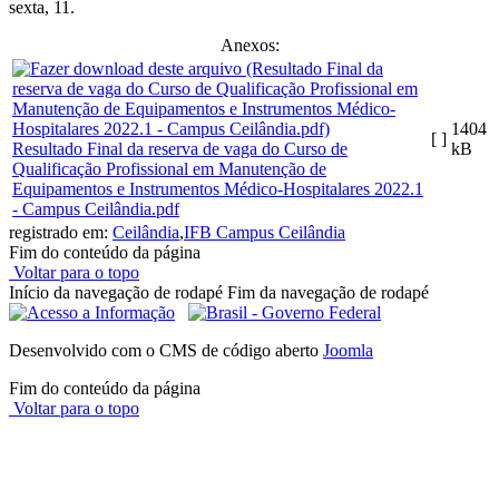
sexta, 11.
Anexos:
1404
[ ]
Resultado Final da reserva de vaga do Curso de
kB
Qualificação Profissional em Manutenção de
Equipamentos e Instrumentos Médico-Hospitalares 2022.1
- Campus Ceilândia.pdf
registrado em:
Ceilândia
,
IFB Campus Ceilândia
Fim do conteúdo da página
Voltar para o topo
Início da navegação de rodapé
Fim da navegação de rodapé
Desenvolvido com o CMS de código aberto
Joomla
Fim do conteúdo da página
Voltar para o topo