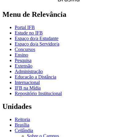
Menu de Relevância
Portal IFB
Estude no IFB
Espaço do/a Estudante
Espaço do/a Servidor/a
Concursos
Ensino
Pesquisa
Extensão
Administração
Educação a Distância
Internacional
IFB na Mídia
Repositório Institucional
Unidades
Reitoria
Brasília
Ceilândia
Sobre o Campus