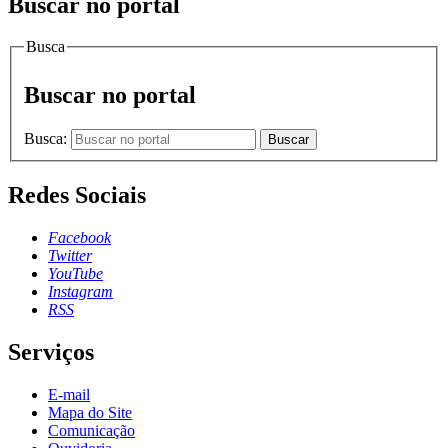
Buscar no portal
Busca
Buscar no portal
Busca:
Buscar
Redes Sociais
Facebook
Twitter
YouTube
Instagram
RSS
Serviços
E-mail
Mapa do Site
Comunicação