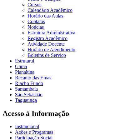
Cursos
Calendário Acadêmico
Horário das Aulas
Contatos
Notícias
Estrutura Administrativa
Registro Acadêmico
Atividade Docente
Horário de Atendimento
Boletins de Serviço
Estrutural
Gama
Planaltina
Recanto das Emas
Riacho Fundo
Samambaia
São Sebastião
Taguatinga
Acesso à Informação
Institucional
Ações e Programas
Participação Social