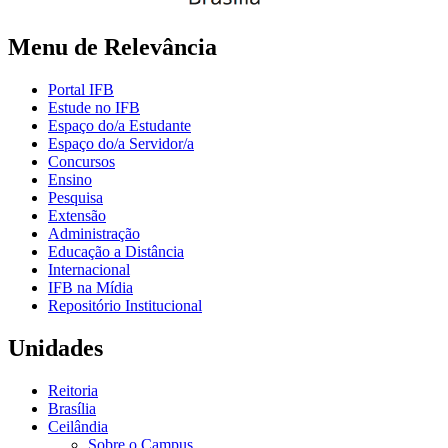
Menu de Relevância
Portal IFB
Estude no IFB
Espaço do/a Estudante
Espaço do/a Servidor/a
Concursos
Ensino
Pesquisa
Extensão
Administração
Educação a Distância
Internacional
IFB na Mídia
Repositório Institucional
Unidades
Reitoria
Brasília
Ceilândia
Sobre o Campus