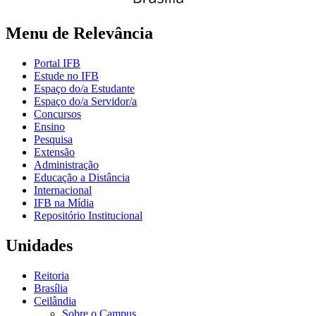
Menu de Relevância
Portal IFB
Estude no IFB
Espaço do/a Estudante
Espaço do/a Servidor/a
Concursos
Ensino
Pesquisa
Extensão
Administração
Educação a Distância
Internacional
IFB na Mídia
Repositório Institucional
Unidades
Reitoria
Brasília
Ceilândia
Sobre o Campus