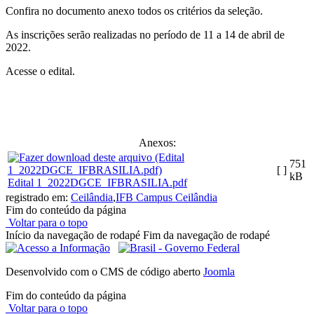
Confira no documento anexo todos os critérios da seleção.
As inscrições serão realizadas no período de 11 a 14 de abril de
2022.
Acesse o edital.
Anexos:
751
[ ]
kB
Edital 1_2022DGCE_IFBRASILIA.pdf
registrado em:
Ceilândia
,
IFB Campus Ceilândia
Fim do conteúdo da página
Voltar para o topo
Início da navegação de rodapé
Fim da navegação de rodapé
Desenvolvido com o CMS de código aberto
Joomla
Fim do conteúdo da página
Voltar para o topo