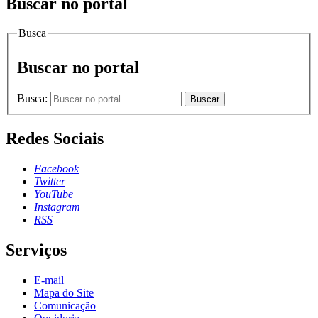
Buscar no portal
Busca
Buscar no portal
Busca:
Buscar
Redes Sociais
Facebook
Twitter
YouTube
Instagram
RSS
Serviços
E-mail
Mapa do Site
Comunicação