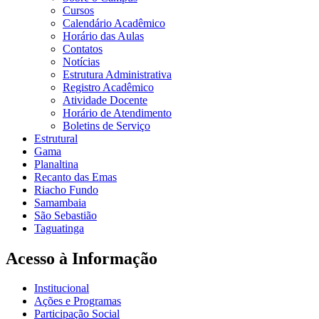
Cursos
Calendário Acadêmico
Horário das Aulas
Contatos
Notícias
Estrutura Administrativa
Registro Acadêmico
Atividade Docente
Horário de Atendimento
Boletins de Serviço
Estrutural
Gama
Planaltina
Recanto das Emas
Riacho Fundo
Samambaia
São Sebastião
Taguatinga
Acesso à Informação
Institucional
Ações e Programas
Participação Social