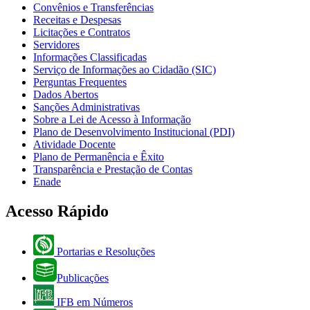
Convênios e Transferências
Receitas e Despesas
Licitações e Contratos
Servidores
Informações Classificadas
Serviço de Informações ao Cidadão (SIC)
Perguntas Frequentes
Dados Abertos
Sanções Administrativas
Sobre a Lei de Acesso à Informação
Plano de Desenvolvimento Institucional (PDI)
Atividade Docente
Plano de Permanência e Êxito
Transparência e Prestação de Contas
Enade
Acesso Rápido
Portarias e Resoluções
Publicações
IFB em Números