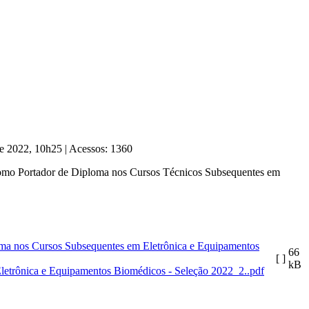
de 2022, 10h25
|
Acessos: 1360
 como Portador de Diploma nos Cursos Técnicos Subsequentes em
66
[ ]
kB
Eletrônica e Equipamentos Biomédicos - Seleção 2022_2..pdf