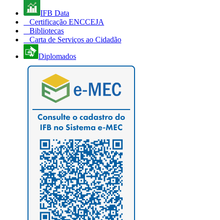
IFB Data
Certificação ENCCEJA
Bibliotecas
Carta de Serviços ao Cidadão
Diplomados