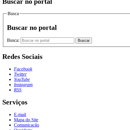
Buscar no portal
Busca
Buscar no portal
Busca:
Buscar
Redes Sociais
Facebook
Twitter
YouTube
Instagram
RSS
Serviços
E-mail
Mapa do Site
Comunicação