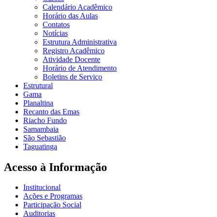
Calendário Acadêmico
Horário das Aulas
Contatos
Notícias
Estrutura Administrativa
Registro Acadêmico
Atividade Docente
Horário de Atendimento
Boletins de Serviço
Estrutural
Gama
Planaltina
Recanto das Emas
Riacho Fundo
Samambaia
São Sebastião
Taguatinga
Acesso à Informação
Institucional
Ações e Programas
Participação Social
Auditorias