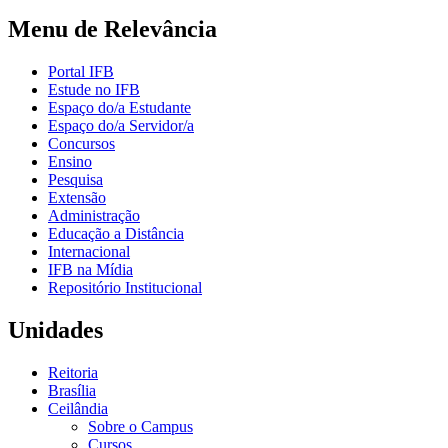
Menu de Relevância
Portal IFB
Estude no IFB
Espaço do/a Estudante
Espaço do/a Servidor/a
Concursos
Ensino
Pesquisa
Extensão
Administração
Educação a Distância
Internacional
IFB na Mídia
Repositório Institucional
Unidades
Reitoria
Brasília
Ceilândia
Sobre o Campus
Cursos