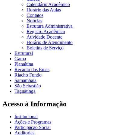
Calendário Acadêmico
Horário das Aulas
Contatos
Notícias
Estrutura Administrativa
Registro Acadêmico
Atividade Docente
Horário de Atendimento
Boletins de Serviço
Estrutural
Gama
Planaltina
Recanto das Emas
Riacho Fundo
Samambaia
São Sebastião
Taguatinga
Acesso à Informação
Institucional
Ações e Programas
Participação Social
Auditorias