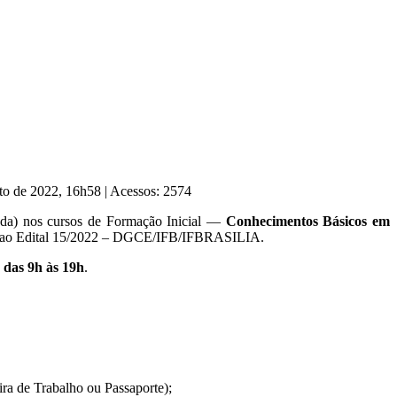
sto de 2022, 16h58
|
Acessos: 2574
da) nos cursos de Formação Inicial —
Conhecimentos Básicos em
 ao Edital 15/2022 – DGCE/IFB/IFBRASILIA.
, das 9h às 19h
.
eira de Trabalho ou Passaporte);