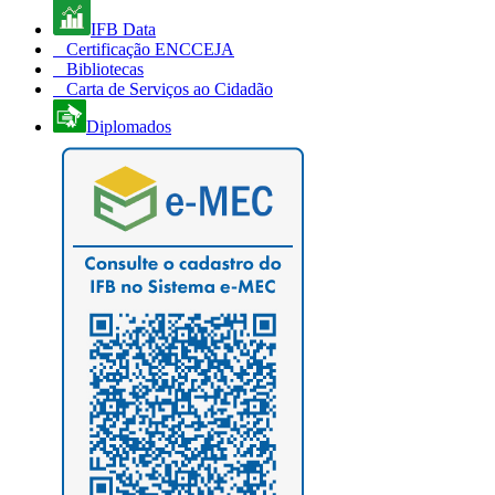
IFB Data
Certificação ENCCEJA
Bibliotecas
Carta de Serviços ao Cidadão
Diplomados