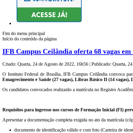
Fim do menu principal
Início do conteúdo da página
IFB Campus Ceilândia oferta 68 vagas em c
Criado: Quarta, 24 de Agosto de 2022, 16h56
|
Publicado: Quarta, 2
O Instituto Federal de Brasília, IFB Campus Ceilândia convoca pa
Emagrecimento e Saúde (27 vagas), Libras Básico II (14 vagas)
Os candidatos convocados realizarão a matrícula no Registro Acadê
Requisitos para ingresso nos cursos de Formação Inicial (FI) pr
Apresentar a documentação completa
exigida no ato da matrícula (có
documento de identificação válido e com foto (Carteira de identi