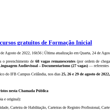
ursos gratuitos de Formação Inicial
4 de Agosto de 2022, 16h56
|
Última atualização em Quarta, 24 de Ago
ra o preenchimento de
68 vagas remanescentes
(por ordem de chega
, Linguagem Audiovisual – Documentarismo (27 vagas)
— referentes
mico do IFB Campus Ceilândia, nos dias
25, 26 e 29 de agosto de 2022
evistos nesta Chamada Pública
pia e original):
dade, Carteira de Habilitação, Carteiras de Registro Profissional, Cart