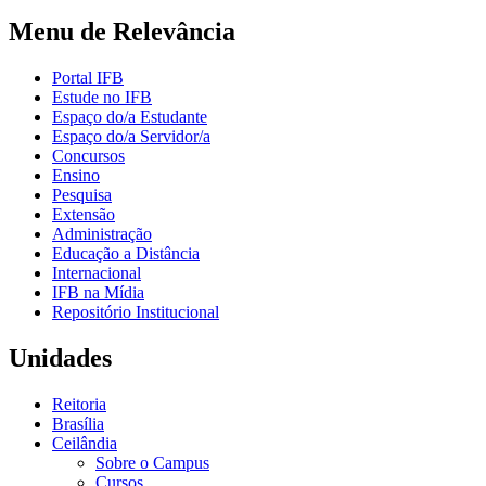
Menu de Relevância
Portal IFB
Estude no IFB
Espaço do/a Estudante
Espaço do/a Servidor/a
Concursos
Ensino
Pesquisa
Extensão
Administração
Educação a Distância
Internacional
IFB na Mídia
Repositório Institucional
Unidades
Reitoria
Brasília
Ceilândia
Sobre o Campus
Cursos