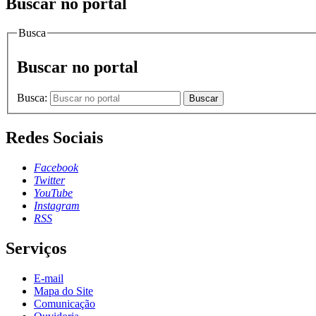
Buscar no portal
Busca
Buscar no portal
Busca:
Buscar
Redes Sociais
Facebook
Twitter
YouTube
Instagram
RSS
Serviços
E-mail
Mapa do Site
Comunicação