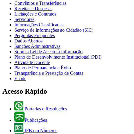
Convênios e Transferências
Receitas e Despesas
Licitações e Contratos
Servidores
Informações Classificadas
Serviço de Informações ao Cidadão (SIC)
Perguntas Frequentes
Dados Abertos
Sanções Administrativas
Sobre a Lei de Acesso à Informação
Plano de Desenvolvimento Institucional (PDI)
Atividade Docente
Plano de Permanência e Êxito
Transparência e Prestação de Contas
Enade
Acesso Rápido
Portarias e Resoluções
Publicações
IFB em Números