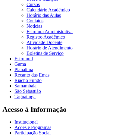
Cursos
Calendário Acadêmico
Horário das Aulas
Contatos
Notícias
Estrutura Administrativa
Registro Acadêmico
Atividade Docente
Horário de Atendimento
Boletins de Serviço
Estrutural
Gama
Planaltina
Recanto das Emas
Riacho Fundo
Samambaia
São Sebastião
Taguatinga
Acesso à Informação
Institucional
Ações e Programas
Participação Social