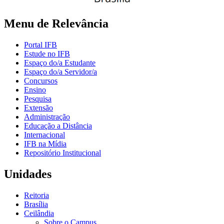
Menu de Relevância
Portal IFB
Estude no IFB
Espaço do/a Estudante
Espaço do/a Servidor/a
Concursos
Ensino
Pesquisa
Extensão
Administração
Educação a Distância
Internacional
IFB na Mídia
Repositório Institucional
Unidades
Reitoria
Brasília
Ceilândia
Sobre o Campus