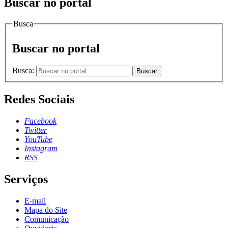
Buscar no portal
Busca
Buscar no portal
Busca:
Buscar
Redes Sociais
Facebook
Twitter
YouTube
Instagram
RSS
Serviços
E-mail
Mapa do Site
Comunicação