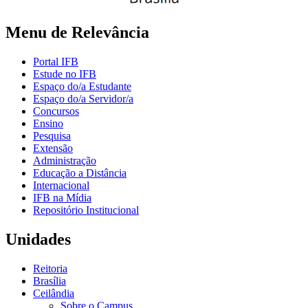
Menu de Relevância
Portal IFB
Estude no IFB
Espaço do/a Estudante
Espaço do/a Servidor/a
Concursos
Ensino
Pesquisa
Extensão
Administração
Educação a Distância
Internacional
IFB na Mídia
Repositório Institucional
Unidades
Reitoria
Brasília
Ceilândia
Sobre o Campus