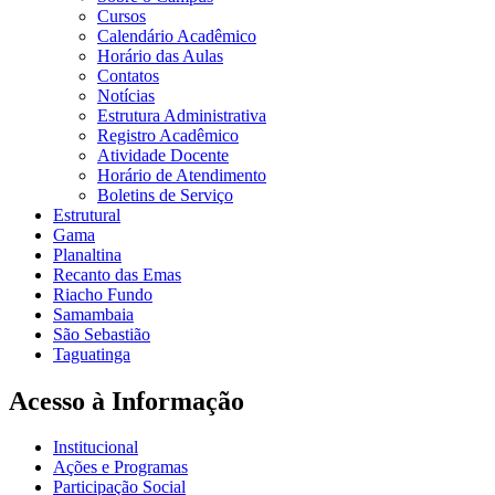
Cursos
Calendário Acadêmico
Horário das Aulas
Contatos
Notícias
Estrutura Administrativa
Registro Acadêmico
Atividade Docente
Horário de Atendimento
Boletins de Serviço
Estrutural
Gama
Planaltina
Recanto das Emas
Riacho Fundo
Samambaia
São Sebastião
Taguatinga
Acesso à Informação
Institucional
Ações e Programas
Participação Social