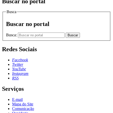
Buscar no portal
Busca
Buscar no portal
Busca:
Buscar
Redes Sociais
Facebook
Twitter
YouTube
Instagram
RSS
Serviços
E-mail
Mapa do Site
Comunicação