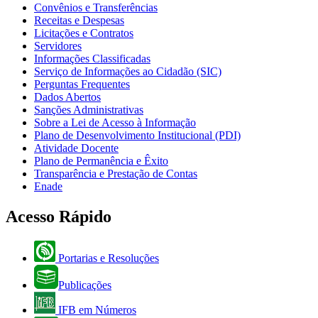
Convênios e Transferências
Receitas e Despesas
Licitações e Contratos
Servidores
Informações Classificadas
Serviço de Informações ao Cidadão (SIC)
Perguntas Frequentes
Dados Abertos
Sanções Administrativas
Sobre a Lei de Acesso à Informação
Plano de Desenvolvimento Institucional (PDI)
Atividade Docente
Plano de Permanência e Êxito
Transparência e Prestação de Contas
Enade
Acesso Rápido
Portarias e Resoluções
Publicações
IFB em Números