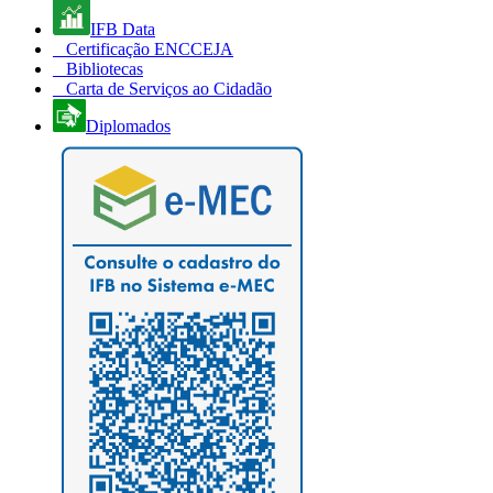
IFB Data
Certificação ENCCEJA
Bibliotecas
Carta de Serviços ao Cidadão
Diplomados