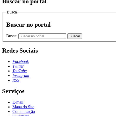
Buscar no portal
Busca
Buscar no portal
Busca:
Buscar
Redes Sociais
Facebook
Twitter
YouTube
Instagram
RSS
Serviços
E-mail
Mapa do Site
Comunicação