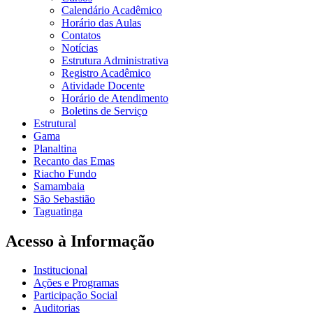
Calendário Acadêmico
Horário das Aulas
Contatos
Notícias
Estrutura Administrativa
Registro Acadêmico
Atividade Docente
Horário de Atendimento
Boletins de Serviço
Estrutural
Gama
Planaltina
Recanto das Emas
Riacho Fundo
Samambaia
São Sebastião
Taguatinga
Acesso à Informação
Institucional
Ações e Programas
Participação Social
Auditorias