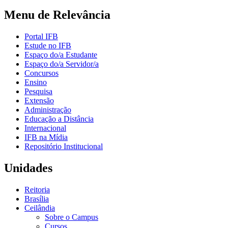
Menu de Relevância
Portal IFB
Estude no IFB
Espaço do/a Estudante
Espaço do/a Servidor/a
Concursos
Ensino
Pesquisa
Extensão
Administração
Educação a Distância
Internacional
IFB na Mídia
Repositório Institucional
Unidades
Reitoria
Brasília
Ceilândia
Sobre o Campus
Cursos