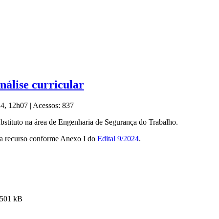
nálise curricular
024, 12h07
|
Acessos: 837
substituto na área de Engenharia de Segurança do Trabalho.
para recurso conforme Anexo I do
Edital 9/2024
.
501 kB