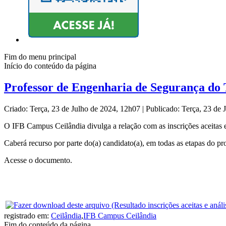
Fim do menu principal
Início do conteúdo da página
Professor de Engenharia de Segurança do Tr
Criado: Terça, 23 de Julho de 2024, 12h07
|
Publicado: Terça, 23 de
O IFB Campus Ceilândia divulga a relação com as inscrições aceitas e 
Caberá recurso por parte do(a) candidato(a), em todas as etapas do p
Acesse o documento.
registrado em:
Ceilândia
,
IFB Campus Ceilândia
Fim do conteúdo da página