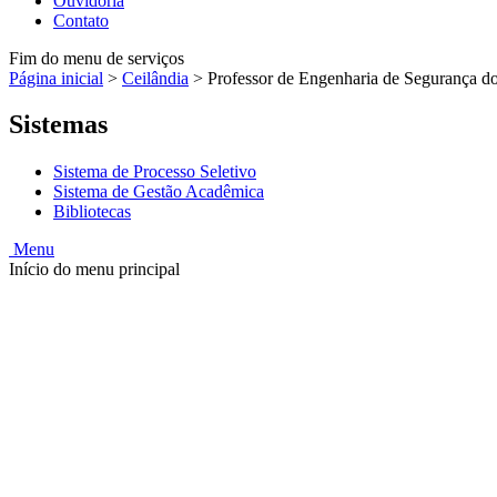
Ouvidoria
Contato
Fim do menu de serviços
Página inicial
>
Ceilândia
>
Professor de Engenharia de Segurança do T
Sistemas
Sistema de Processo Seletivo
Sistema de Gestão Acadêmica
Bibliotecas
Menu
Início do menu principal