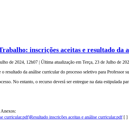
abalho: inscrições aceitas e resultado da a
 Julho de 2024, 12h07
|
Última atualização em Terça, 23 de Julho de 2
o resultado da análise curricular do processo seletivo para Professor 
rocesso. No entanto, o recurso deverá ser entregue na data estipulada 
Anexos:
Resultado inscrições aceitas e análise curricular.pdf
[ ]