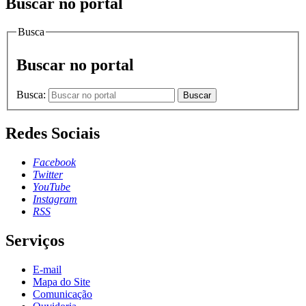
Buscar no portal
Busca
Buscar no portal
Busca:
Buscar
Redes Sociais
Facebook
Twitter
YouTube
Instagram
RSS
Serviços
E-mail
Mapa do Site
Comunicação