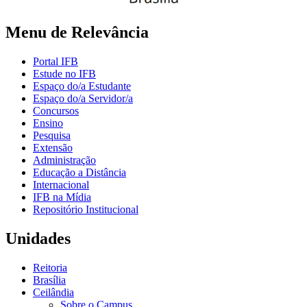
Menu de Relevância
Portal IFB
Estude no IFB
Espaço do/a Estudante
Espaço do/a Servidor/a
Concursos
Ensino
Pesquisa
Extensão
Administração
Educação a Distância
Internacional
IFB na Mídia
Repositório Institucional
Unidades
Reitoria
Brasília
Ceilândia
Sobre o Campus