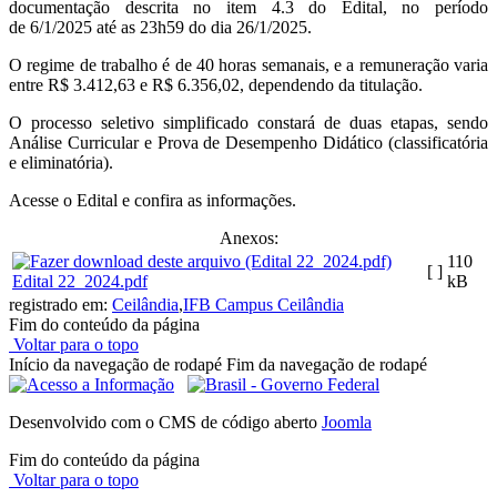
documentação descrita no item 4.3 do Edital, no período
de 6/1/2025 até as 23h59 do dia 26/1/2025.
O regime de trabalho é de 40 horas semanais, e a remuneração varia
entre R$ 3.412,63 e R$ 6.356,02, dependendo da titulação.
O processo seletivo simplificado constará de duas etapas, sendo
Análise Curricular e Prova de Desempenho Didático (classificatória
e eliminatória).
Acesse o Edital e confira as informações.
Anexos:
110
[ ]
Edital 22_2024.pdf
kB
registrado em:
Ceilândia
,
IFB Campus Ceilândia
Fim do conteúdo da página
Voltar para o topo
Início da navegação de rodapé
Fim da navegação de rodapé
Desenvolvido com o CMS de código aberto
Joomla
Fim do conteúdo da página
Voltar para o topo