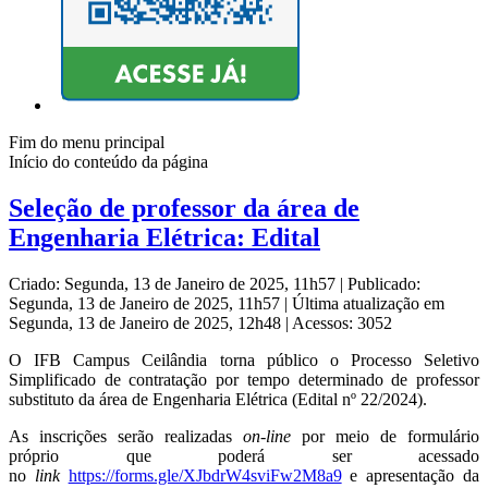
Fim do menu principal
Início do conteúdo da página
Seleção de professor da área de
Engenharia Elétrica: Edital
Criado: Segunda, 13 de Janeiro de 2025, 11h57
|
Publicado:
Segunda, 13 de Janeiro de 2025, 11h57
|
Última atualização em
Segunda, 13 de Janeiro de 2025, 12h48
|
Acessos: 3052
O IFB Campus Ceilândia torna público o Processo Seletivo
Simplificado de contratação por tempo determinado de professor
substituto da área de Engenharia Elétrica (Edital nº 22/2024).
As inscrições serão realizadas
on-line
por meio de formulário
próprio que poderá ser acessado
no
link
https://forms.gle/XJbdrW4sviFw2M8a9
e apresentação da