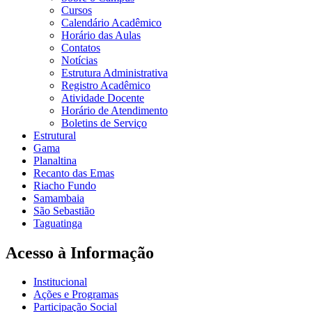
Cursos
Calendário Acadêmico
Horário das Aulas
Contatos
Notícias
Estrutura Administrativa
Registro Acadêmico
Atividade Docente
Horário de Atendimento
Boletins de Serviço
Estrutural
Gama
Planaltina
Recanto das Emas
Riacho Fundo
Samambaia
São Sebastião
Taguatinga
Acesso à Informação
Institucional
Ações e Programas
Participação Social