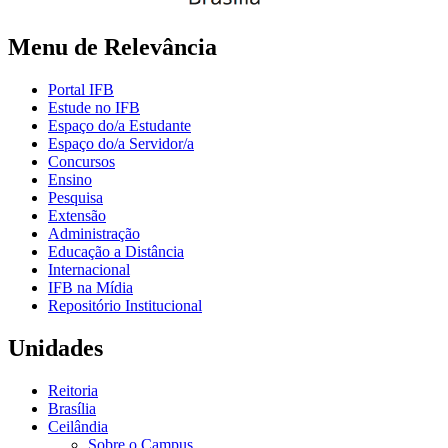
Menu de Relevância
Portal IFB
Estude no IFB
Espaço do/a Estudante
Espaço do/a Servidor/a
Concursos
Ensino
Pesquisa
Extensão
Administração
Educação a Distância
Internacional
IFB na Mídia
Repositório Institucional
Unidades
Reitoria
Brasília
Ceilândia
Sobre o Campus