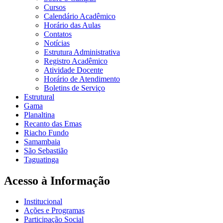
Cursos
Calendário Acadêmico
Horário das Aulas
Contatos
Notícias
Estrutura Administrativa
Registro Acadêmico
Atividade Docente
Horário de Atendimento
Boletins de Serviço
Estrutural
Gama
Planaltina
Recanto das Emas
Riacho Fundo
Samambaia
São Sebastião
Taguatinga
Acesso à Informação
Institucional
Ações e Programas
Participação Social