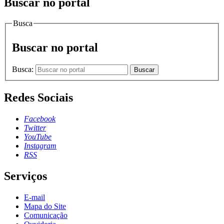
Buscar no portal
Busca
Buscar no portal
Busca:
Buscar
Redes Sociais
Facebook
Twitter
YouTube
Instagram
RSS
Serviços
E-mail
Mapa do Site
Comunicação