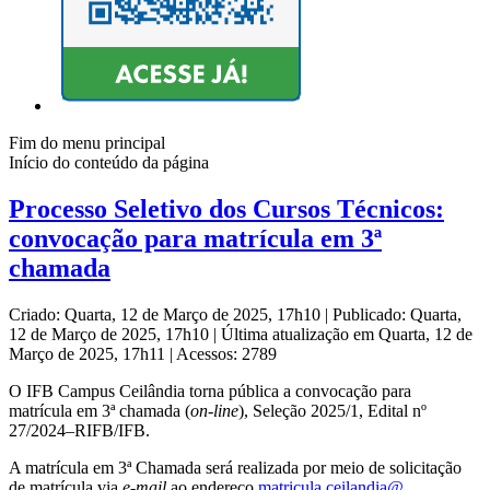
Fim do menu principal
Início do conteúdo da página
Processo Seletivo dos Cursos Técnicos:
convocação para matrícula em 3ª
chamada
Criado: Quarta, 12 de Março de 2025, 17h10
|
Publicado: Quarta,
12 de Março de 2025, 17h10
|
Última atualização em Quarta, 12 de
Março de 2025, 17h11
|
Acessos: 2789
O IFB Campus Ceilândia torna pública a convocação para
matrícula em 3ª chamada (
on-line
), Seleção 2025/1, Edital nº
27/2024–RIFB/IFB.
A matrícula em 3ª Chamada será realizada por meio de solicitação
de matrícula via
e-mail
ao endereço
matricula.ceilandia@