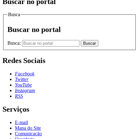
Buscar no portal
Busca
Buscar no portal
Busca:
Buscar
Redes Sociais
Facebook
Twitter
YouTube
Instagram
RSS
Serviços
E-mail
Mapa do Site
Comunicação