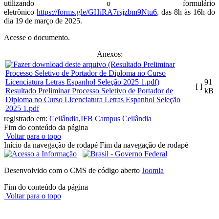
utilizando o formulário
eletrônico
https://forms.gle/GHiRA7rsjzbm9Ntu6
, das 8h às 16h do
dia 19 de março de 2025.
Acesse o documento.
Anexos:
91
[ ]
Resultado Preliminar Processo Seletivo de Portador de
kB
Diploma no Curso Licenciatura Letras Espanhol Seleção
2025 1.pdf
registrado em:
Ceilândia
,
IFB Campus Ceilândia
Fim do conteúdo da página
Voltar para o topo
Início da navegação de rodapé
Fim da navegação de rodapé
Desenvolvido com o CMS de código aberto
Joomla
Fim do conteúdo da página
Voltar para o topo