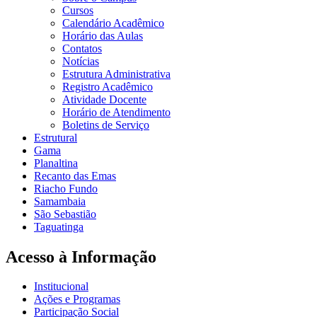
Cursos
Calendário Acadêmico
Horário das Aulas
Contatos
Notícias
Estrutura Administrativa
Registro Acadêmico
Atividade Docente
Horário de Atendimento
Boletins de Serviço
Estrutural
Gama
Planaltina
Recanto das Emas
Riacho Fundo
Samambaia
São Sebastião
Taguatinga
Acesso à Informação
Institucional
Ações e Programas
Participação Social