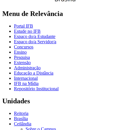
Menu de Relevância
Portal IFB
Estude no IFB
Espaço do/a Estudante
Espaço do/a Servidor/a
Concursos
Ensino
Pesquisa
Extensão
Administração
Educação a Distância
Internacional
IFB na Mídia
Repositório Institucional
Unidades
Reitoria
Brasília
Ceilândia
Sobre o Campus