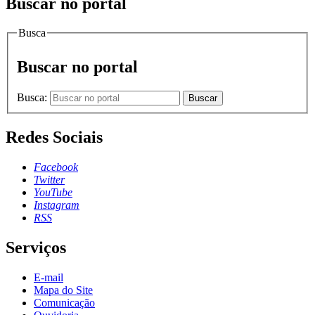
Buscar no portal
Busca
Buscar no portal
Busca:
Buscar
Redes Sociais
Facebook
Twitter
YouTube
Instagram
RSS
Serviços
E-mail
Mapa do Site
Comunicação