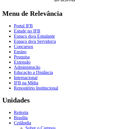
Menu de Relevância
Portal IFB
Estude no IFB
Espaço do/a Estudante
Espaço do/a Servidor/a
Concursos
Ensino
Pesquisa
Extensão
Administração
Educação a Distância
Internacional
IFB na Mídia
Repositório Institucional
Unidades
Reitoria
Brasília
Ceilândia
Sobre o Campus