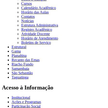
Cursos
Calendário Acadêmico
Horário das Aulas
Contatos
Notícias
Estrutura Administrativa
Registro Acadêmico
Atividade Docente
Horário de Atendimento
Boletins de Serviço
Estrutural
Gama
Planaltina
Recanto das Emas
Riacho Fundo
Samambaia
São Sebastião
Taguatinga
Acesso à Informação
Institucional
Ações e Programas
Participação Social