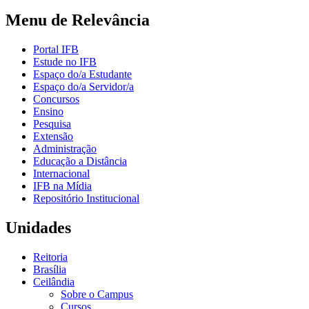
Menu de Relevância
Portal IFB
Estude no IFB
Espaço do/a Estudante
Espaço do/a Servidor/a
Concursos
Ensino
Pesquisa
Extensão
Administração
Educação a Distância
Internacional
IFB na Mídia
Repositório Institucional
Unidades
Reitoria
Brasília
Ceilândia
Sobre o Campus
Cursos