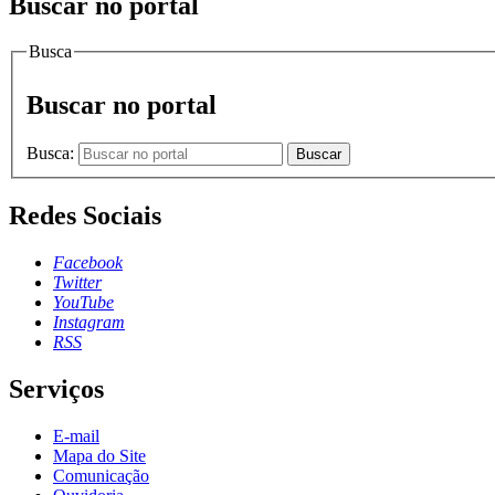
Buscar no portal
Busca
Buscar no portal
Busca:
Buscar
Redes Sociais
Facebook
Twitter
YouTube
Instagram
RSS
Serviços
E-mail
Mapa do Site
Comunicação