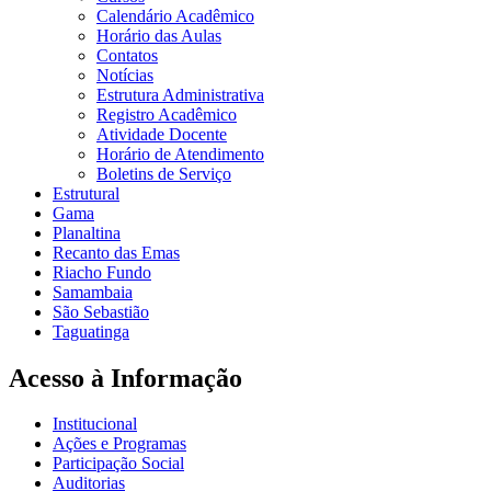
Calendário Acadêmico
Horário das Aulas
Contatos
Notícias
Estrutura Administrativa
Registro Acadêmico
Atividade Docente
Horário de Atendimento
Boletins de Serviço
Estrutural
Gama
Planaltina
Recanto das Emas
Riacho Fundo
Samambaia
São Sebastião
Taguatinga
Acesso à Informação
Institucional
Ações e Programas
Participação Social
Auditorias