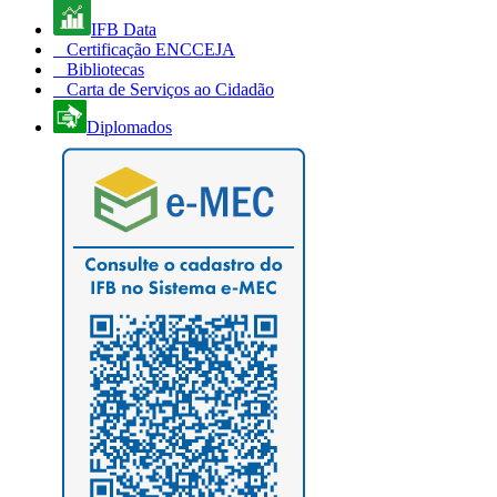
IFB Data
Certificação ENCCEJA
Bibliotecas
Carta de Serviços ao Cidadão
Diplomados