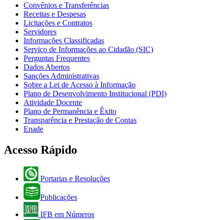
Convênios e Transferências
Receitas e Despesas
Licitações e Contratos
Servidores
Informações Classificadas
Serviço de Informações ao Cidadão (SIC)
Perguntas Frequentes
Dados Abertos
Sanções Administrativas
Sobre a Lei de Acesso à Informação
Plano de Desenvolvimento Institucional (PDI)
Atividade Docente
Plano de Permanência e Êxito
Transparência e Prestação de Contas
Enade
Acesso Rápido
Portarias e Resoluções
Publicações
IFB em Números