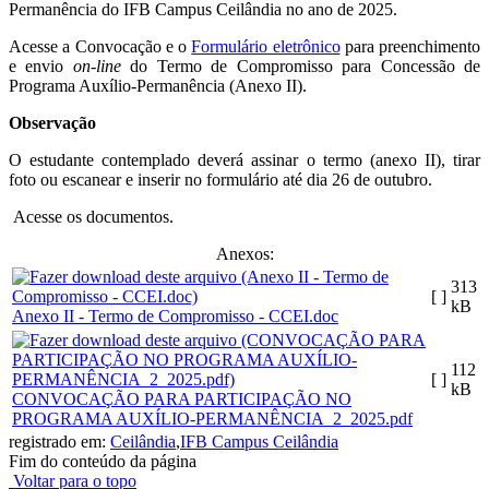
Permanência do IFB Campus Ceilândia no ano de 2025.
Acesse a Convocação e o
Formulário eletrônico
para preenchimento
e envio
on-line
do Termo de Compromisso para Concessão de
Programa Auxílio-Permanência (Anexo II).
Observação
O estudante contemplado deverá assinar o termo (anexo II), tirar
foto ou escanear e inserir no formulário até dia 26 de outubro.
Acesse os documentos.
Anexos:
313
[ ]
kB
Anexo II - Termo de Compromisso - CCEI.doc
112
[ ]
kB
CONVOCAÇÃO PARA PARTICIPAÇÃO NO
PROGRAMA AUXÍLIO-PERMANÊNCIA_2_2025.pdf
registrado em:
Ceilândia
,
IFB Campus Ceilândia
Fim do conteúdo da página
Voltar para o topo