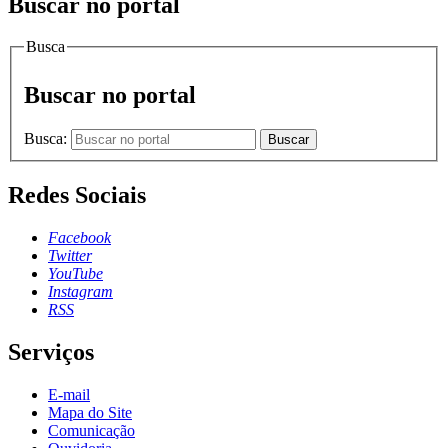
Buscar no portal
Busca
Buscar no portal
Busca:
Buscar
Redes Sociais
Facebook
Twitter
YouTube
Instagram
RSS
Serviços
E-mail
Mapa do Site
Comunicação