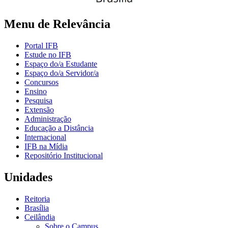
Menu de Relevância
Portal IFB
Estude no IFB
Espaço do/a Estudante
Espaço do/a Servidor/a
Concursos
Ensino
Pesquisa
Extensão
Administração
Educação a Distância
Internacional
IFB na Mídia
Repositório Institucional
Unidades
Reitoria
Brasília
Ceilândia
Sobre o Campus