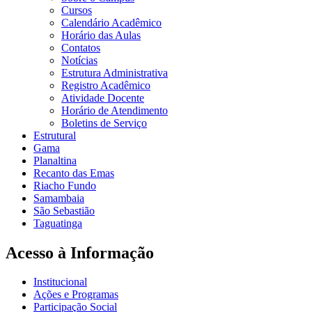
Cursos
Calendário Acadêmico
Horário das Aulas
Contatos
Notícias
Estrutura Administrativa
Registro Acadêmico
Atividade Docente
Horário de Atendimento
Boletins de Serviço
Estrutural
Gama
Planaltina
Recanto das Emas
Riacho Fundo
Samambaia
São Sebastião
Taguatinga
Acesso à Informação
Institucional
Ações e Programas
Participação Social