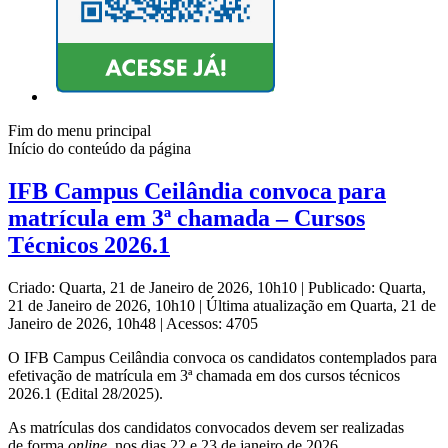
Fim do menu principal
Início do conteúdo da página
IFB Campus Ceilândia convoca para
matrícula em 3ª chamada – Cursos
Técnicos 2026.1
Criado: Quarta, 21 de Janeiro de 2026, 10h10
|
Publicado: Quarta,
21 de Janeiro de 2026, 10h10
|
Última atualização em Quarta, 21 de
Janeiro de 2026, 10h48
|
Acessos: 4705
O IFB Campus Ceilândia convoca os candidatos contemplados para
efetivação de matrícula em 3ª chamada em dos cursos técnicos
2026.1 (Edital 28/2025).
As matrículas dos candidatos convocados devem ser realizadas
de forma
online
, nos dias 22 e 23 de janeiro de 2026.