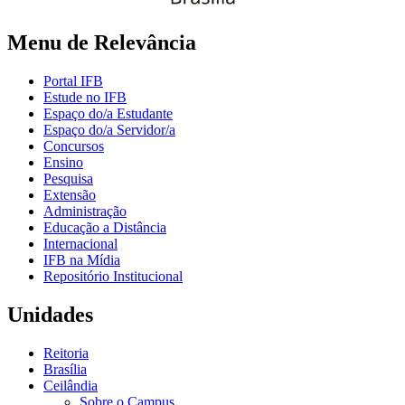
Menu de Relevância
Portal IFB
Estude no IFB
Espaço do/a Estudante
Espaço do/a Servidor/a
Concursos
Ensino
Pesquisa
Extensão
Administração
Educação a Distância
Internacional
IFB na Mídia
Repositório Institucional
Unidades
Reitoria
Brasília
Ceilândia
Sobre o Campus