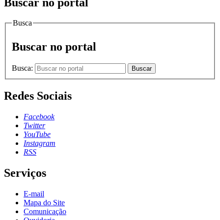
Buscar no portal
Busca
Buscar no portal
Busca:
Buscar
Redes Sociais
Facebook
Twitter
YouTube
Instagram
RSS
Serviços
E-mail
Mapa do Site
Comunicação