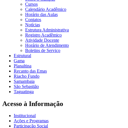
Cursos
Calendário Acadêmico
Horário das Aulas
Contatos
Notícias
Estrutura Administrativa
Registro Acadêmico
Atividade Docente
Horário de Atendimento
Boletins de Serviço
Estrutural
Gama
Planaltina
Recanto das Emas
Riacho Fundo
Samambaia
São Sebastião
Taguatinga
Acesso à Informação
Institucional
Ações e Programas
Participação Social