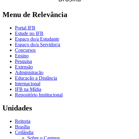
Menu de Relevância
Portal IFB
Estude no IFB
Espaço do/a Estudante
Espaço do/a Servidor/a
Concursos
Ensino
Pesquisa
Extensão
Administração
Educação a Distância
Internacional
IFB na Mídia
Repositório Institucional
Unidades
Reitoria
Brasília
Ceilândia
Sobre o Campus