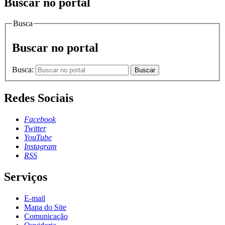
Buscar no portal
Busca
Buscar no portal
Busca:
Buscar
Redes Sociais
Facebook
Twitter
YouTube
Instagram
RSS
Serviços
E-mail
Mapa do Site
Comunicação