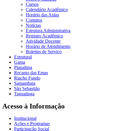
Cursos
Calendário Acadêmico
Horário das Aulas
Contatos
Notícias
Estrutura Administrativa
Registro Acadêmico
Atividade Docente
Horário de Atendimento
Boletins de Serviço
Estrutural
Gama
Planaltina
Recanto das Emas
Riacho Fundo
Samambaia
São Sebastião
Taguatinga
Acesso à Informação
Institucional
Ações e Programas
Participação Social