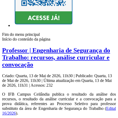
Fim do menu principal
Início do conteúdo da página
Professor | Engenharia de Segurança do
Trabalho: recursos, análise curricular e
convocação
Criado: Quarta, 13 de Mai de 2026, 11h30
|
Publicado: Quarta, 13
de Mai de 2026, 11h30
|
Última atualização em Quarta, 13 de Mai
de 2026, 11h31
|
Acessos: 232
O IFB Campus Ceilândia publica o resultado da análise dos
recursos, o resultado da análise curricular e a convocação para a
prova didática, referentes ao Processo Seletivo para professor
substituto da área de Engenharia de Segurança do Trabalho (
Edital
16/2026
).