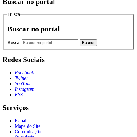
Buscar no portal
Busca
Buscar no portal
Busca:
Buscar
Redes Sociais
Facebook
Twitter
YouTube
Instagram
RSS
Serviços
E-mail
Mapa do Site
Comunicação