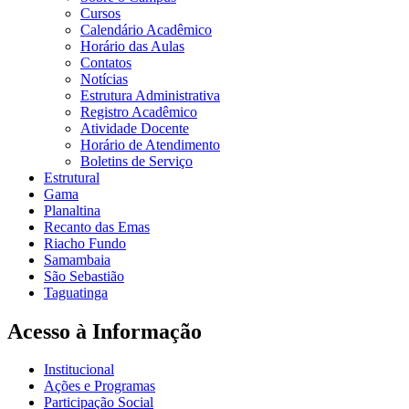
Cursos
Calendário Acadêmico
Horário das Aulas
Contatos
Notícias
Estrutura Administrativa
Registro Acadêmico
Atividade Docente
Horário de Atendimento
Boletins de Serviço
Estrutural
Gama
Planaltina
Recanto das Emas
Riacho Fundo
Samambaia
São Sebastião
Taguatinga
Acesso à Informação
Institucional
Ações e Programas
Participação Social