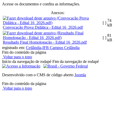
Acesse os documentos e confira as informações.
Anexos:
74
[ ]
kB
Convocação Prova Didática - Edital 16_2026.pdf
81
[ ]
kB
Resultado Final Homologação - Edital 16_2026.pdf
registrado em:
Ceilândia
,
IFB Campus Ceilândia
Fim do conteúdo da página
Voltar para o topo
Início da navegação de rodapé
Fim da navegação de rodapé
Desenvolvido com o CMS de código aberto
Joomla
Fim do conteúdo da página
Voltar para o topo