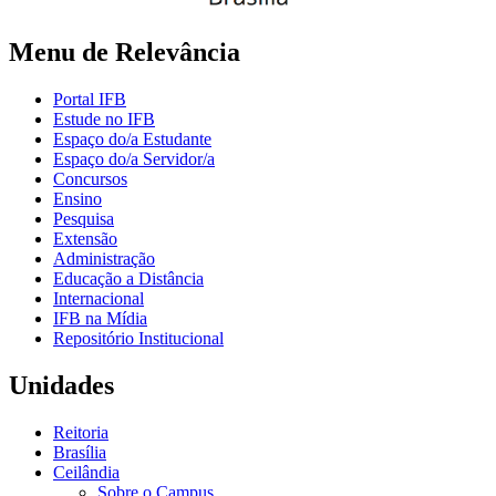
Menu de Relevância
Portal IFB
Estude no IFB
Espaço do/a Estudante
Espaço do/a Servidor/a
Concursos
Ensino
Pesquisa
Extensão
Administração
Educação a Distância
Internacional
IFB na Mídia
Repositório Institucional
Unidades
Reitoria
Brasília
Ceilândia
Sobre o Campus