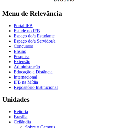
Menu de Relevância
Portal IFB
Estude no IFB
Espaço do/a Estudante
Espaço do/a Servidor/a
Concursos
Ensino
Pesquisa
Extensão
Administração
Educação a Distância
Internacional
IFB na Mídia
Repositório Institucional
Unidades
Reitoria
Brasília
Ceilândia
Sobre o Campus