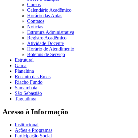
Cursos
Calendário Acadêmico
Horário das Aulas
Contatos
Notícias
Estrutura Administrativa
Registro Acadêmico
Atividade Docente
Horário de Atendimento
Boletins de Serviço
Estrutural
Gama
Planaltina
Recanto das Emas
Riacho Fundo
Samambaia
São Sebastião
Taguatinga
Acesso à Informação
Institucional
Ações e Programas
Participação Social