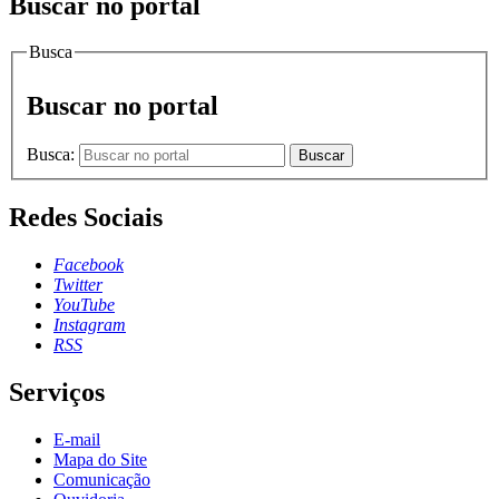
Buscar no portal
Busca
Buscar no portal
Busca:
Buscar
Redes Sociais
Facebook
Twitter
YouTube
Instagram
RSS
Serviços
E-mail
Mapa do Site
Comunicação