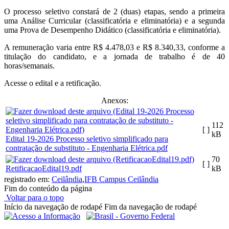
O processo seletivo constará de 2 (duas) etapas, sendo a primeira
uma Análise Curricular (classificatória e eliminatória) e a segunda
uma Prova de Desempenho Didático (classificatória e eliminatória).
A remuneração varia entre R$ 4.478,03 e R$ 8.340,33, conforme a
titulação do candidato, e a jornada de trabalho é de 40
horas/semanais.
Acesse o edital e a retificação.
Anexos:
112
[ ]
kB
Edital 19-2026 Processo seletivo simplificado para
contratação de substituto - Engenharia Elétrica.pdf
70
[ ]
RetificacaoEdital19.pdf
kB
registrado em:
Ceilândia
,
IFB Campus Ceilândia
Fim do conteúdo da página
Voltar para o topo
Início da navegação de rodapé
Fim da navegação de rodapé