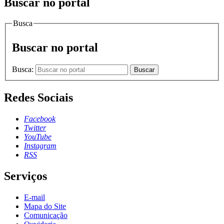
Buscar no portal
Busca
Buscar no portal
Busca:
Buscar
Redes Sociais
Facebook
Twitter
YouTube
Instagram
RSS
Serviços
E-mail
Mapa do Site
Comunicação