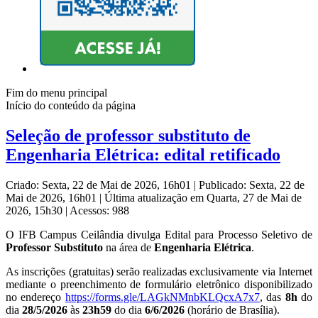
Fim do menu principal
Início do conteúdo da página
Seleção de professor substituto de
Engenharia Elétrica: edital retificado
Criado: Sexta, 22 de Mai de 2026, 16h01
|
Publicado: Sexta, 22 de
Mai de 2026, 16h01
|
Última atualização em Quarta, 27 de Mai de
2026, 15h30
|
Acessos: 988
O IFB Campus Ceilândia divulga Edital para Processo Seletivo de
Professor Substituto
na área de
Engenharia Elétrica
.
As inscrições (gratuitas) serão realizadas exclusivamente via Internet
mediante o preenchimento de formulário eletrônico disponibilizado
no endereço
https://forms.gle/
LAGkNMnbKLQcxA7x7
, das
8h
do
dia
28/5/2026
às
23h59
do dia
6/6/2026
(horário de Brasília).