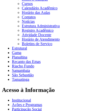
Cursos
Calendário Acadêmico
Horário das Aulas
Contatos
Notícias
Estrutura Administrativa
Registro Acadêmico
Atividade Docente
Horário de Atendimento
Boletins de Serviço
Estrutural
Gama
Planaltina
Recanto das Emas
Riacho Fundo
Samambaia
São Sebastião
Taguatinga
Acesso à Informação
Institucional
Ações e Programas
Participação Social