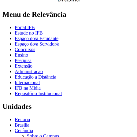
Menu de Relevância
Portal IFB
Estude no IFB
Espaço do/a Estudante
Espaço do/a Servidor/a
Concursos
Ensino
Pesquisa
Extensão
Administração
Educação a Distância
Internacional
IFB na Mídia
Repositório Institucional
Unidades
Reitoria
Brasília
Ceilândia
Sobre o Campus