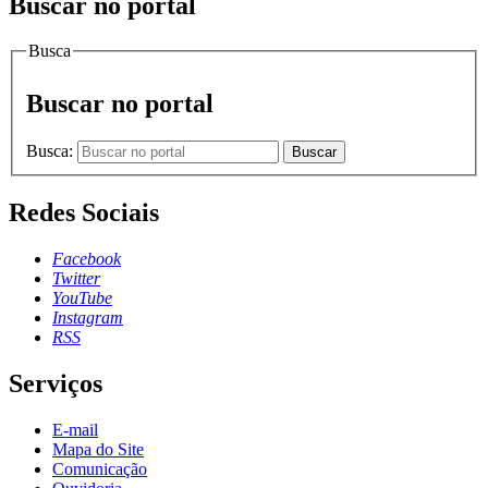
Buscar no portal
Busca
Buscar no portal
Busca:
Buscar
Redes Sociais
Facebook
Twitter
YouTube
Instagram
RSS
Serviços
E-mail
Mapa do Site
Comunicação