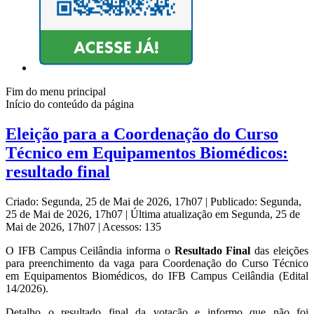
Fim do menu principal
Início do conteúdo da página
Eleição para a Coordenação do Curso
Técnico em Equipamentos Biomédicos:
resultado final
Criado: Segunda, 25 de Mai de 2026, 17h07
|
Publicado: Segunda,
25 de Mai de 2026, 17h07
|
Última atualização em Segunda, 25 de
Mai de 2026, 17h07
|
Acessos: 135
O IFB Campus Ceilândia informa o
Resultado Final
das eleições
para preenchimento da vaga para Coordenação do Curso Técnico
em Equipamentos Biomédicos, do IFB Campus Ceilândia (Edital
14/2026).
Detalho o resultado final da votação e informo que não foi