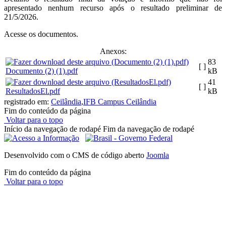
apresentado nenhum recurso após o resultado preliminar de
21/5/2026.
Acesse os documentos.
Anexos:
83
[ ]
Documento (2) (1).pdf
kB
41
[ ]
ResultadosEl.pdf
kB
registrado em:
Ceilândia
,
IFB Campus Ceilândia
Fim do conteúdo da página
Voltar para o topo
Início da navegação de rodapé
Fim da navegação de rodapé
Desenvolvido com o CMS de código aberto
Joomla
Fim do conteúdo da página
Voltar para o topo