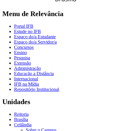
Menu de Relevância
Portal IFB
Estude no IFB
Espaço do/a Estudante
Espaço do/a Servidor/a
Concursos
Ensino
Pesquisa
Extensão
Administração
Educação a Distância
Internacional
IFB na Mídia
Repositório Institucional
Unidades
Reitoria
Brasília
Ceilândia
Sobre o Campus