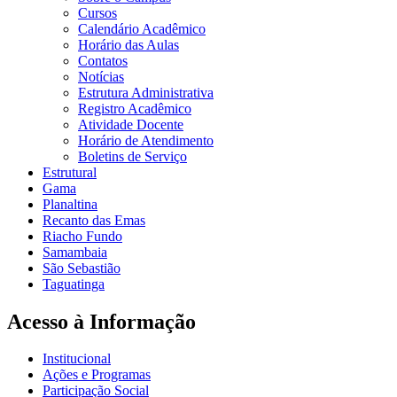
Cursos
Calendário Acadêmico
Horário das Aulas
Contatos
Notícias
Estrutura Administrativa
Registro Acadêmico
Atividade Docente
Horário de Atendimento
Boletins de Serviço
Estrutural
Gama
Planaltina
Recanto das Emas
Riacho Fundo
Samambaia
São Sebastião
Taguatinga
Acesso à Informação
Institucional
Ações e Programas
Participação Social