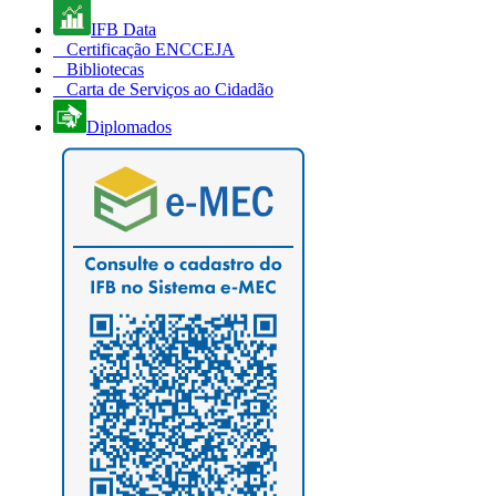
IFB Data
Certificação ENCCEJA
Bibliotecas
Carta de Serviços ao Cidadão
Diplomados