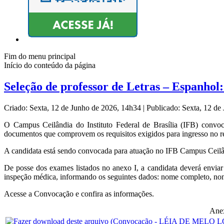
Fim do menu principal
Início do conteúdo da página
Seleção de professor de Letras – Espanhol
Criado: Sexta, 12 de Junho de 2026, 14h34
|
Publicado: Sexta, 12 d
O Campus Ceilândia do Instituto Federal de Brasília (IFB) convoca
documentos que comprovem os requisitos exigidos para ingresso no re
A candidata está sendo convocada para atuação no IFB Campus Ceilâ
De posse dos exames listados no anexo I, a candidata deverá envia
inspeção médica, informando os seguintes dados: nome completo, nom
Acesse a Convocação e confira as informações.
Ane