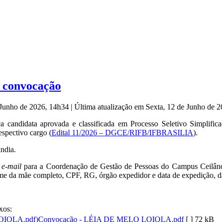
: convocação
e Junho de 2026, 14h34
|
Última atualização em Sexta, 12 de Junho de 
 candidata aprovada e classificada em Processo Seletivo Simplifica
spectivo cargo (
Edital 11/2026 – DGCE/RIFB/IFBRASILIA
).
ndia.
r
e-mail
para a Coordenação de Gestão de Pessoas do Campus Ceilân
e da mãe completo, CPF, RG, órgão expedidor e data de expedição, da
xos:
Convocação - LÉIA DE MELO LOIOLA.pdf
[ ]
72 kB