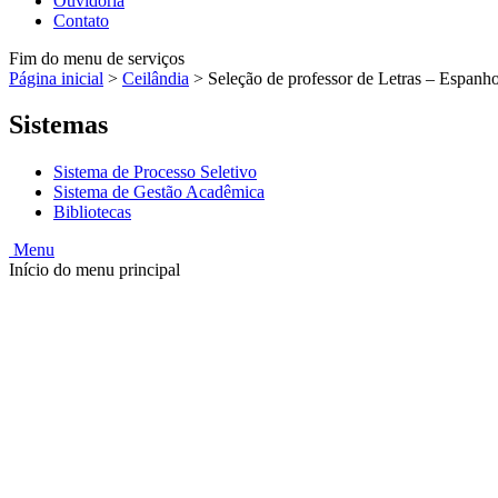
Ouvidoria
Contato
Fim do menu de serviços
Página inicial
>
Ceilândia
>
Seleção de professor de Letras – Espanh
Sistemas
Sistema de Processo Seletivo
Sistema de Gestão Acadêmica
Bibliotecas
Menu
Início do menu principal