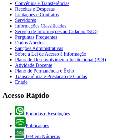
Convênios e Transferências
Receitas e Despesas
Licitações e Contratos
Servidores
Informações Classificadas
Serviço de Informações ao Cidadão (SIC)
Perguntas Frequentes
Dados Abertos
Sanções Administrativas
Sobre a Lei de Acesso à Informação
Plano de Desenvolvimento Institucional (PDI)
Atividade Docente
Plano de Permanência e Êxito
Transparência e Prestação de Contas
Enade
Acesso Rápido
Portarias e Resoluções
Publicações
IFB em Números