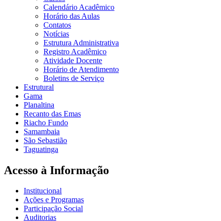
Calendário Acadêmico
Horário das Aulas
Contatos
Notícias
Estrutura Administrativa
Registro Acadêmico
Atividade Docente
Horário de Atendimento
Boletins de Serviço
Estrutural
Gama
Planaltina
Recanto das Emas
Riacho Fundo
Samambaia
São Sebastião
Taguatinga
Acesso à Informação
Institucional
Ações e Programas
Participação Social
Auditorias