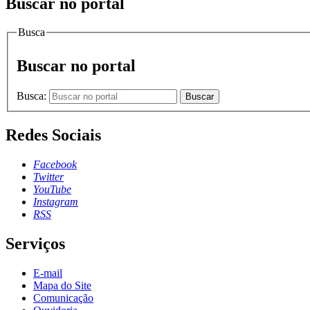
Buscar no portal
Busca
Buscar no portal
Busca:
Buscar
Redes Sociais
Facebook
Twitter
YouTube
Instagram
RSS
Serviços
E-mail
Mapa do Site
Comunicação