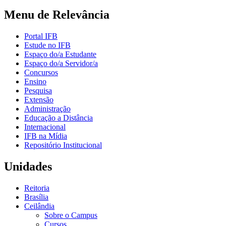
Menu de Relevância
Portal IFB
Estude no IFB
Espaço do/a Estudante
Espaço do/a Servidor/a
Concursos
Ensino
Pesquisa
Extensão
Administração
Educação a Distância
Internacional
IFB na Mídia
Repositório Institucional
Unidades
Reitoria
Brasília
Ceilândia
Sobre o Campus
Cursos