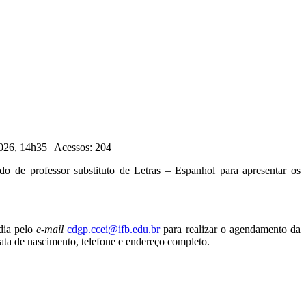
2026, 14h35
|
Acessos: 204
do de professor substituto de Letras – Espanhol para apresentar os
dia pelo
e-mail
cdgp.ccei@ifb.edu.br
para realizar o agendamento da
ta de nascimento, telefone e endereço completo.