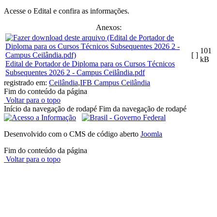
Acesse o Edital e confira as informações.
Anexos:
101
[ ]
kB
Edital de Portador de Diploma para os Cursos Técnicos
Subsequentes 2026 2 - Campus Ceilândia.pdf
registrado em:
Ceilândia
,
IFB Campus Ceilândia
Fim do conteúdo da página
Voltar para o topo
Início da navegação de rodapé
Fim da navegação de rodapé
Desenvolvido com o CMS de código aberto
Joomla
Fim do conteúdo da página
Voltar para o topo