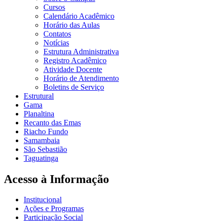
Cursos
Calendário Acadêmico
Horário das Aulas
Contatos
Notícias
Estrutura Administrativa
Registro Acadêmico
Atividade Docente
Horário de Atendimento
Boletins de Serviço
Estrutural
Gama
Planaltina
Recanto das Emas
Riacho Fundo
Samambaia
São Sebastião
Taguatinga
Acesso à Informação
Institucional
Ações e Programas
Participação Social