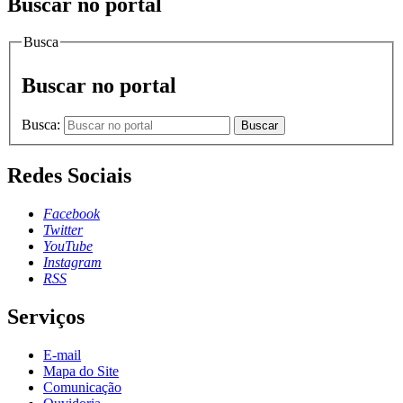
Buscar no portal
Busca
Buscar no portal
Busca:
Buscar
Redes Sociais
Facebook
Twitter
YouTube
Instagram
RSS
Serviços
E-mail
Mapa do Site
Comunicação