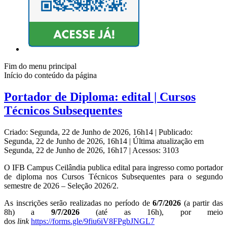
Fim do menu principal
Início do conteúdo da página
Portador de Diploma: edital | Cursos
Técnicos Subsequentes
Criado: Segunda, 22 de Junho de 2026, 16h14
|
Publicado:
Segunda, 22 de Junho de 2026, 16h14
|
Última atualização em
Segunda, 22 de Junho de 2026, 16h17
|
Acessos: 3103
O IFB Campus Ceilândia publica edital para ingresso como portador
de diploma nos Cursos Técnicos Subsequentes para o segundo
semestre de 2026 – Seleção 2026/2.
As inscrições serão realizadas no período de
6/7/2026
(a partir das
8h) a
9/7/2026
(até as 16h), por meio
dos
link
https://forms.gle/9fiu6iV8FPgbJNGL7