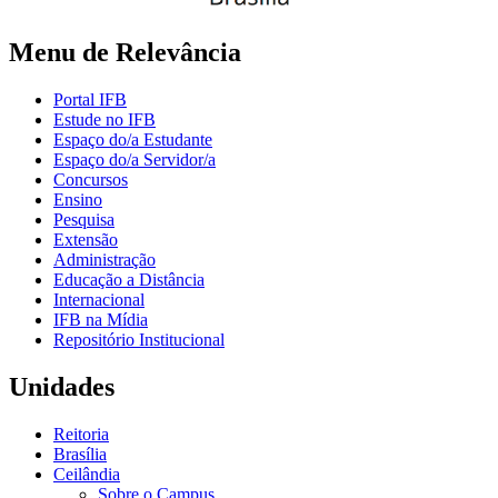
Menu de Relevância
Portal IFB
Estude no IFB
Espaço do/a Estudante
Espaço do/a Servidor/a
Concursos
Ensino
Pesquisa
Extensão
Administração
Educação a Distância
Internacional
IFB na Mídia
Repositório Institucional
Unidades
Reitoria
Brasília
Ceilândia
Sobre o Campus