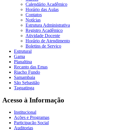
Calendário Acadêmico
Horário das Aulas
Contatos
Notícias
Estrutura Administrativa
Registro Acadêmico
Atividade Docente
Horário de Atendimento
Boletins de Serviço
Estrutural
Gama
Planaltina
Recanto das Emas
Riacho Fundo
Samambaia
São Sebastião
Taguatinga
Acesso à Informação
Institucional
Ações e Programas
Participação Social
Auditorias