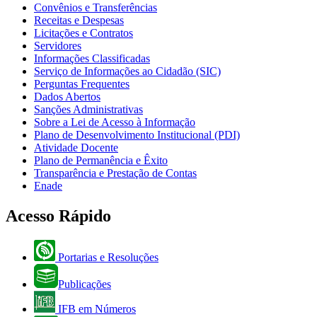
Convênios e Transferências
Receitas e Despesas
Licitações e Contratos
Servidores
Informações Classificadas
Serviço de Informações ao Cidadão (SIC)
Perguntas Frequentes
Dados Abertos
Sanções Administrativas
Sobre a Lei de Acesso à Informação
Plano de Desenvolvimento Institucional (PDI)
Atividade Docente
Plano de Permanência e Êxito
Transparência e Prestação de Contas
Enade
Acesso Rápido
Portarias e Resoluções
Publicações
IFB em Números