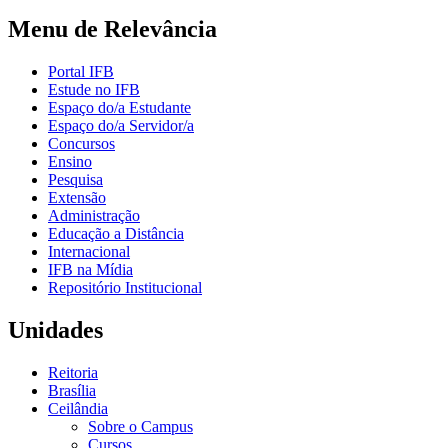
Menu de Relevância
Portal IFB
Estude no IFB
Espaço do/a Estudante
Espaço do/a Servidor/a
Concursos
Ensino
Pesquisa
Extensão
Administração
Educação a Distância
Internacional
IFB na Mídia
Repositório Institucional
Unidades
Reitoria
Brasília
Ceilândia
Sobre o Campus
Cursos