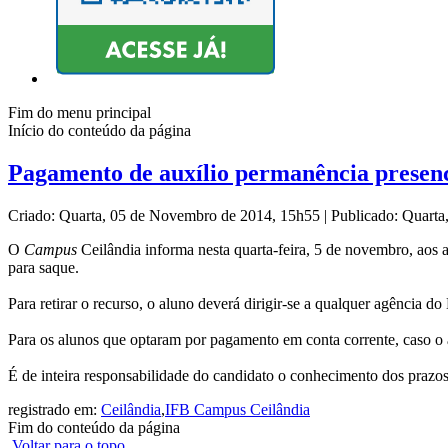
Fim do menu principal
Início do conteúdo da página
Pagamento de auxílio permanência presen
Criado: Quarta, 05 de Novembro de 2014, 15h55
|
Publicado: Quart
O
Campus
Ceilândia informa nesta quarta-feira, 5 de novembro, aos a
para saque.
Para retirar o recurso, o aluno deverá dirigir-se a qualquer agência
Para os alunos que optaram por pagamento em conta corrente, caso o a
É de inteira responsabilidade do candidato o conhecimento dos prazos
registrado em:
Ceilândia
,
IFB Campus Ceilândia
Fim do conteúdo da página
Voltar para o topo