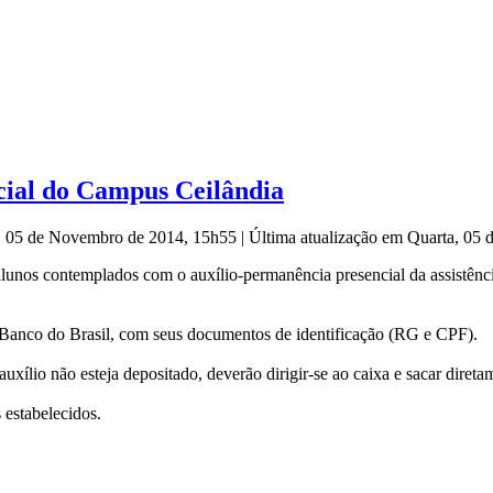
cial do Campus Ceilândia
a, 05 de Novembro de 2014, 15h55
|
Última atualização em Quarta, 05
lunos contemplados com o auxílio-permanência presencial da assistência
 do Banco do Brasil, com seus documentos de identificação (RG e CPF).
uxílio não esteja depositado, deverão dirigir-se ao caixa e sacar dire
 estabelecidos.