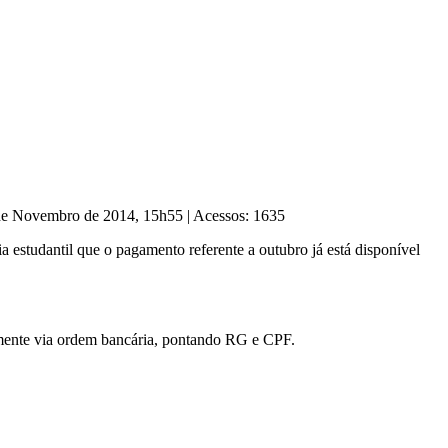
 de Novembro de 2014, 15h55
|
Acessos: 1635
 estudantil que o pagamento referente a outubro já está disponível
tamente via ordem bancária, pontando RG e CPF.