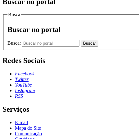
Buscar no portal
Busca
Buscar no portal
Busca:
Buscar
Redes Sociais
Facebook
Twitter
YouTube
Instagram
RSS
Serviços
E-mail
Mapa do Site
Comunicação