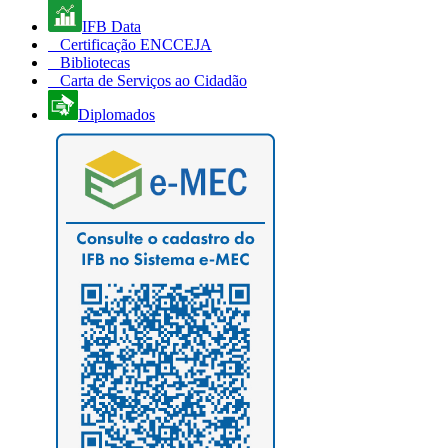
IFB Data
Certificação ENCCEJA
Bibliotecas
Carta de Serviços ao Cidadão
Diplomados