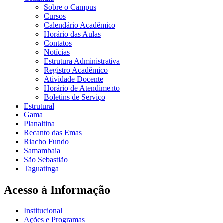
Sobre o Campus
Cursos
Calendário Acadêmico
Horário das Aulas
Contatos
Notícias
Estrutura Administrativa
Registro Acadêmico
Atividade Docente
Horário de Atendimento
Boletins de Serviço
Estrutural
Gama
Planaltina
Recanto das Emas
Riacho Fundo
Samambaia
São Sebastião
Taguatinga
Acesso à Informação
Institucional
Ações e Programas