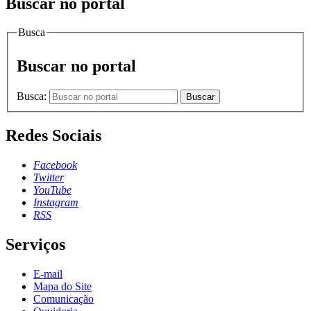
Buscar no portal
Busca
Buscar no portal
Busca:
Buscar
Redes Sociais
Facebook
Twitter
YouTube
Instagram
RSS
Serviços
E-mail
Mapa do Site
Comunicação