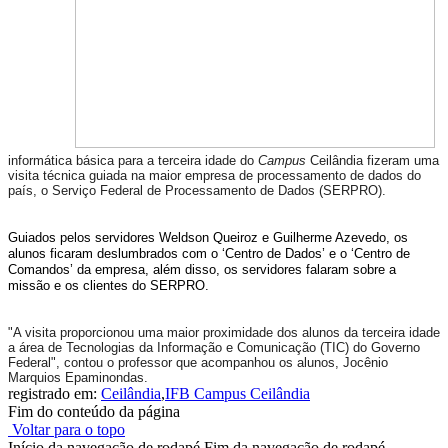
informática básica para a terceira idade do
Campus
Ceilândia fizeram uma
visita técnica guiada na maior empresa de processamento de dados do
país, o Serviço Federal de Processamento de Dados (SERPRO).
Guiados pelos servidores Weldson Queiroz e Guilherme Azevedo, os
alunos ficaram deslumbrados com o ‘Centro de Dados’ e o ‘Centro de
Comandos’ da empresa, além disso, os servidores falaram sobre a
missão e os clientes do SERPRO.
"A visita proporcionou uma maior proximidade dos alunos da terceira idade
a área de Tecnologias da Informação e Comunicação (TIC) do Governo
Federal", contou o professor que acompanhou os alunos, Jocênio
Marquios Epaminondas.
registrado em:
Ceilândia
,
IFB Campus Ceilândia
Fim do conteúdo da página
Voltar para o topo
Início da navegação de rodapé
Fim da navegação de rodapé