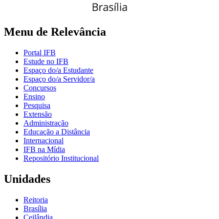
Menu de Relevância
Portal IFB
Estude no IFB
Espaço do/a Estudante
Espaço do/a Servidor/a
Concursos
Ensino
Pesquisa
Extensão
Administração
Educação a Distância
Internacional
IFB na Mídia
Repositório Institucional
Unidades
Reitoria
Brasília
Ceilândia