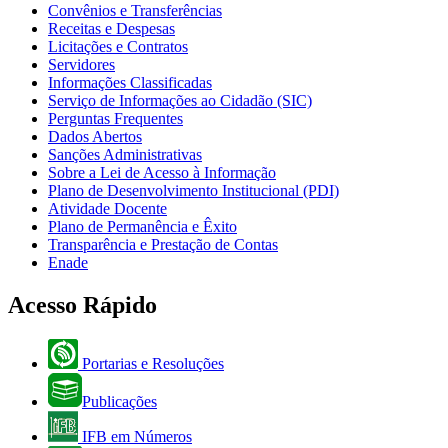
Convênios e Transferências
Receitas e Despesas
Licitações e Contratos
Servidores
Informações Classificadas
Serviço de Informações ao Cidadão (SIC)
Perguntas Frequentes
Dados Abertos
Sanções Administrativas
Sobre a Lei de Acesso à Informação
Plano de Desenvolvimento Institucional (PDI)
Atividade Docente
Plano de Permanência e Êxito
Transparência e Prestação de Contas
Enade
Acesso Rápido
Portarias e Resoluções
Publicações
IFB em Números