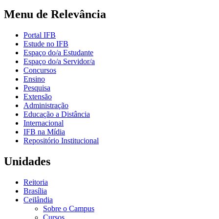
Menu de Relevância
Portal IFB
Estude no IFB
Espaço do/a Estudante
Espaço do/a Servidor/a
Concursos
Ensino
Pesquisa
Extensão
Administração
Educação a Distância
Internacional
IFB na Mídia
Repositório Institucional
Unidades
Reitoria
Brasília
Ceilândia
Sobre o Campus
Cursos