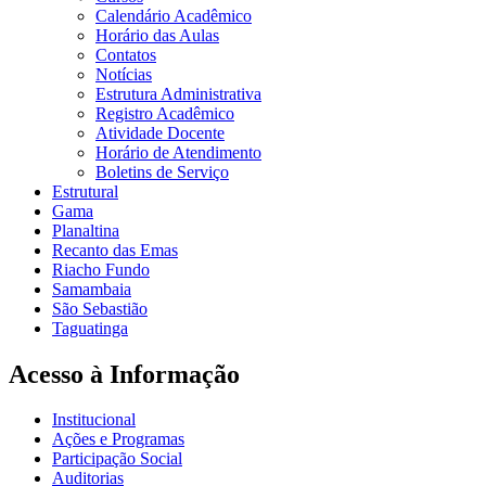
Calendário Acadêmico
Horário das Aulas
Contatos
Notícias
Estrutura Administrativa
Registro Acadêmico
Atividade Docente
Horário de Atendimento
Boletins de Serviço
Estrutural
Gama
Planaltina
Recanto das Emas
Riacho Fundo
Samambaia
São Sebastião
Taguatinga
Acesso à Informação
Institucional
Ações e Programas
Participação Social
Auditorias