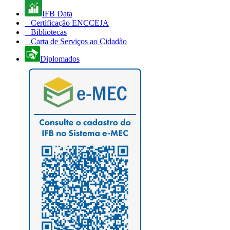
IFB Data
Certificação ENCCEJA
Bibliotecas
Carta de Serviços ao Cidadão
Diplomados