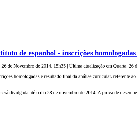
ituto de espanhol - inscrições homologadas 
a, 26 de Novembro de 2014, 15h35
|
Última atualização em Quarta, 26
ições homologadas e resultado final da análise curricular, referente ao 
 será divulgada até o dia 28 de novembro de 2014. A prova de desemp