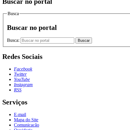
Buscar no portal
Busca
Buscar no portal
Busca:
Buscar
Redes Sociais
Facebook
Twitter
YouTube
Instagram
RSS
Serviços
E-mail
Mapa do Site
Comunicação