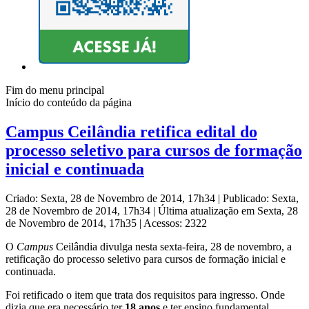
Fim do menu principal
Início do conteúdo da página
Campus Ceilândia retifica edital do
processo seletivo para cursos de formação
inicial e continuada
Criado: Sexta, 28 de Novembro de 2014, 17h34
|
Publicado: Sexta,
28 de Novembro de 2014, 17h34
|
Última atualização em Sexta, 28
de Novembro de 2014, 17h35
|
Acessos: 2322
O
Campus
Ceilândia divulga nesta sexta-feira, 28 de novembro, a
retificação do processo seletivo para cursos de formação inicial e
continuada.
Foi retificado o item que trata dos requisitos para ingresso. Onde
dizia que era necessário ter
18 anos
e ter ensino fundamental