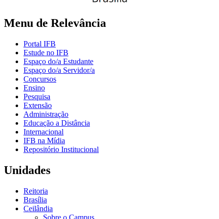
Menu de Relevância
Portal IFB
Estude no IFB
Espaço do/a Estudante
Espaço do/a Servidor/a
Concursos
Ensino
Pesquisa
Extensão
Administração
Educação a Distância
Internacional
IFB na Mídia
Repositório Institucional
Unidades
Reitoria
Brasília
Ceilândia
Sobre o Campus