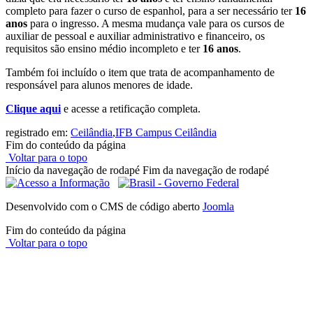
completo para fazer o curso de espanhol, para a ser necessário ter
16
anos
para o ingresso. A mesma mudança vale para os cursos de
auxiliar de pessoal e auxiliar administrativo e financeiro, os
requisitos são ensino médio incompleto e ter
16 anos
.
Também foi incluído o item que trata de acompanhamento de
responsável para alunos menores de idade.
Clique aqui
e acesse a retificação completa.
registrado em:
Ceilândia
,
IFB Campus Ceilândia
Fim do conteúdo da página
Voltar para o topo
Início da navegação de rodapé
Fim da navegação de rodapé
Desenvolvido com o CMS de código aberto
Joomla
Fim do conteúdo da página
Voltar para o topo