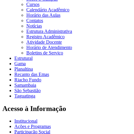
Cursos
Calendário Acadêmico
Horário das Aulas
Contatos
Notícias
Estrutura Administrativa
Registro Acadêmico
Atividade Docente
Horário de Atendimento
Boletins de Serviço
Estrutural
Gama
Planaltina
Recanto das Emas
Riacho Fundo
Samambaia
São Sebastião
Taguatinga
Acesso à Informação
Institucional
Ações e Programas
Participação Social