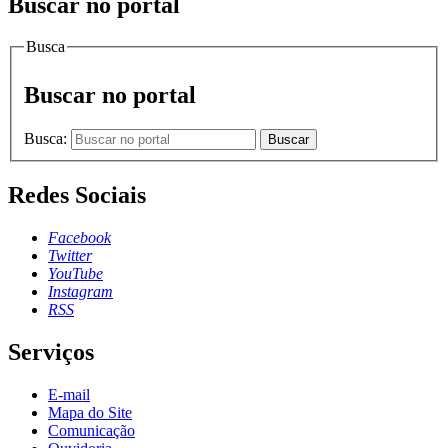
Buscar no portal
Busca
Buscar no portal
Busca:
Buscar
Redes Sociais
Facebook
Twitter
YouTube
Instagram
RSS
Serviços
E-mail
Mapa do Site
Comunicação