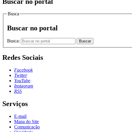
Buscar no portal
Busca
Buscar no portal
Busca:
Buscar
Redes Sociais
Facebook
Twitter
YouTube
Instagram
RSS
Serviços
E-mail
Mapa do Site
Comunicação