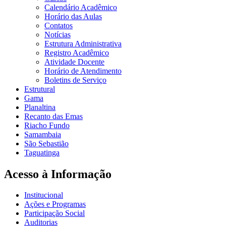
Calendário Acadêmico
Horário das Aulas
Contatos
Notícias
Estrutura Administrativa
Registro Acadêmico
Atividade Docente
Horário de Atendimento
Boletins de Serviço
Estrutural
Gama
Planaltina
Recanto das Emas
Riacho Fundo
Samambaia
São Sebastião
Taguatinga
Acesso à Informação
Institucional
Ações e Programas
Participação Social
Auditorias