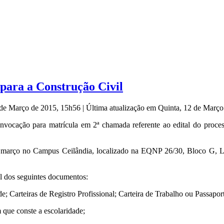
para a Construção Civil
2 de Março de 2015, 15h56
|
Última atualização em Quinta, 12 de Març
nvocação para matrícula em 2ª chamada referente ao edital do proces
e março no Campus Ceilândia, localizado na EQNP 26/30, Bloco G, L
al dos seguintes documentos:
e; Carteiras de Registro Profissional; Carteira de Trabalho ou Passaport
que conste a escolaridade;