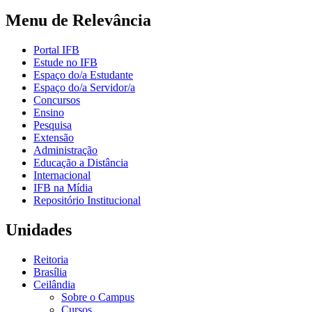
Menu de Relevância
Portal IFB
Estude no IFB
Espaço do/a Estudante
Espaço do/a Servidor/a
Concursos
Ensino
Pesquisa
Extensão
Administração
Educação a Distância
Internacional
IFB na Mídia
Repositório Institucional
Unidades
Reitoria
Brasília
Ceilândia
Sobre o Campus
Cursos