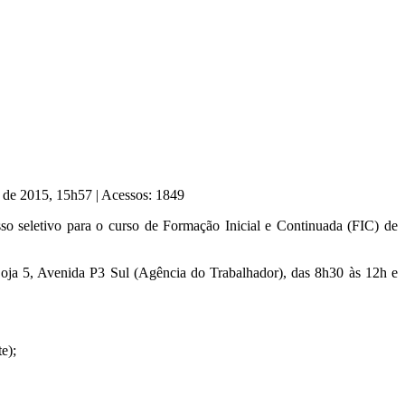
o de 2015, 15h57
|
Acessos: 1849
so seletivo para o curso de Formação Inicial e Continuada (FIC) de
oja 5, Avenida P3 Sul (Agência do Trabalhador), das 8h30 às 12h e
e);