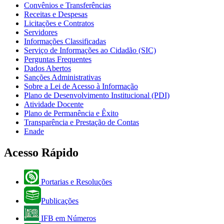
Convênios e Transferências
Receitas e Despesas
Licitações e Contratos
Servidores
Informações Classificadas
Serviço de Informações ao Cidadão (SIC)
Perguntas Frequentes
Dados Abertos
Sanções Administrativas
Sobre a Lei de Acesso à Informação
Plano de Desenvolvimento Institucional (PDI)
Atividade Docente
Plano de Permanência e Êxito
Transparência e Prestação de Contas
Enade
Acesso Rápido
Portarias e Resoluções
Publicações
IFB em Números