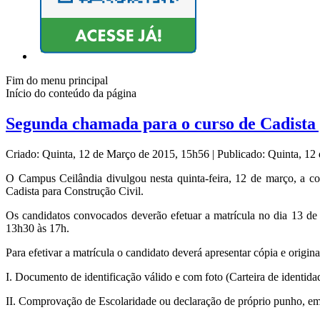
Fim do menu principal
Início do conteúdo da página
Segunda chamada para o curso de Cadista 
Criado: Quinta, 12 de Março de 2015, 15h56
|
Publicado: Quinta, 1
O Campus Ceilândia divulgou nesta quinta-feira, 12 de março, a co
Cadista para Construção Civil.
Os candidatos convocados deverão efetuar a matrícula no dia 13 d
13h30 às 17h.
Para efetivar a matrícula o candidato deverá apresentar cópia e origin
I. Documento de identificação válido e com foto (Carteira de identidad
II. Comprovação de Escolaridade ou declaração de próprio punho, em 