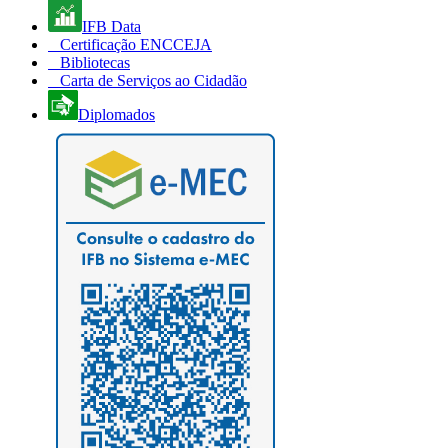
IFB Data
Certificação ENCCEJA
Bibliotecas
Carta de Serviços ao Cidadão
Diplomados