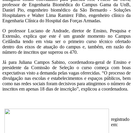
professor de Engenharia Biomédica do Campus Gama da UnB,
Daniel Pio, engenheiro biomédico da São Bernardo - Soluções
Hospitalares e Walter Lima Ramirez Filho, engenheiro clínico da
Engenharia Clínica do Hospital das Forças Armadas.
O professor Luciano de Andrade, diretor de Ensino, Pesquisa e
Extensão, explica que este é um grande momento no Campus
Ceilândia tendo em vista ser o primeiro curso técnico ofertado
dentro dos eixos de atuação do campus e, também, em razão do
número de inscritos que superou os 470.
Já para Juliana Campos Sabino, coordenadora-geral de Ensino e
presidente da Comissão de Seleção o curso começa com boas
expectativas visto a demanda pelas vagas oferecidas. “O processo de
divulgação nas escolas e estabelecimentos e espaços públicos, bem
como nas redes sociais foram decisivos para atingirmos o número de
inscritos em apenas 18 dias de inscrição”, explicou a coordenadora.
registrado
em: