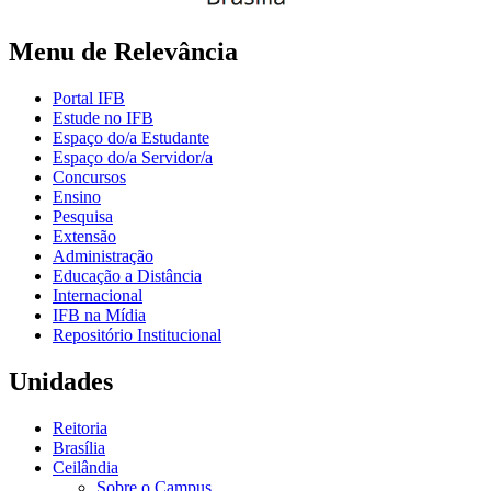
Menu de Relevância
Portal IFB
Estude no IFB
Espaço do/a Estudante
Espaço do/a Servidor/a
Concursos
Ensino
Pesquisa
Extensão
Administração
Educação a Distância
Internacional
IFB na Mídia
Repositório Institucional
Unidades
Reitoria
Brasília
Ceilândia
Sobre o Campus