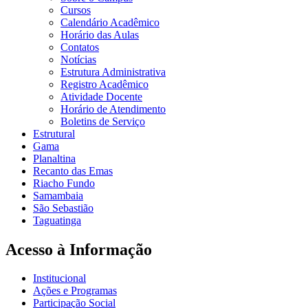
Cursos
Calendário Acadêmico
Horário das Aulas
Contatos
Notícias
Estrutura Administrativa
Registro Acadêmico
Atividade Docente
Horário de Atendimento
Boletins de Serviço
Estrutural
Gama
Planaltina
Recanto das Emas
Riacho Fundo
Samambaia
São Sebastião
Taguatinga
Acesso à Informação
Institucional
Ações e Programas
Participação Social