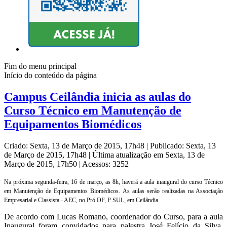
Fim do menu principal
Início do conteúdo da página
Campus Ceilândia inicia as aulas do
Curso Técnico em Manutenção de
Equipamentos Biomédicos
Criado: Sexta, 13 de Março de 2015, 17h48
|
Publicado: Sexta, 13
de Março de 2015, 17h48
|
Última atualização em Sexta, 13 de
Março de 2015, 17h50
|
Acessos: 3252
Na próxima segunda-feira, 16 de março, as 8h, haverá a aula inaugural do curso Técnico
em Manutenção de Equipamentos Biomédicos. As aulas serão realizadas na Associação
Empresarial e Classista - AEC, no Pró DF, P SUL, em Ceilândia.
De acordo com Lucas Romano, coordenador do Curso, para a aula
Inaugural foram convidados para palestra José Felício da Silva,