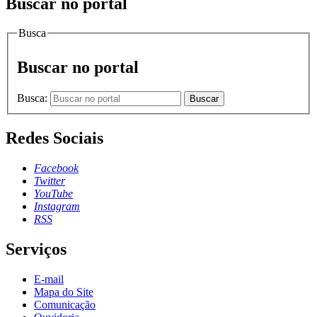
Buscar no portal
Busca
Buscar no portal
Busca:
Buscar
Redes Sociais
Facebook
Twitter
YouTube
Instagram
RSS
Serviços
E-mail
Mapa do Site
Comunicação