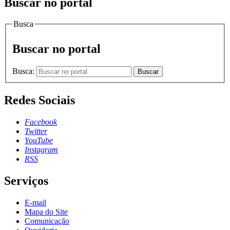
Buscar no portal
Busca
Buscar no portal
Busca:
Buscar
Redes Sociais
Facebook
Twitter
YouTube
Instagram
RSS
Serviços
E-mail
Mapa do Site
Comunicação