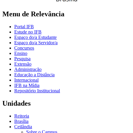
Menu de Relevância
Portal IFB
Estude no IFB
Espaço do/a Estudante
Espaço do/a Servidor/a
Concursos
Ensino
Pesquisa
Extensão
Administração
Educação a Distância
Internacional
IFB na Mídia
Repositório Institucional
Unidades
Reitoria
Brasília
Ceilândia
Sobre o Campus