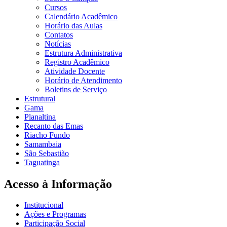
Cursos
Calendário Acadêmico
Horário das Aulas
Contatos
Notícias
Estrutura Administrativa
Registro Acadêmico
Atividade Docente
Horário de Atendimento
Boletins de Serviço
Estrutural
Gama
Planaltina
Recanto das Emas
Riacho Fundo
Samambaia
São Sebastião
Taguatinga
Acesso à Informação
Institucional
Ações e Programas
Participação Social