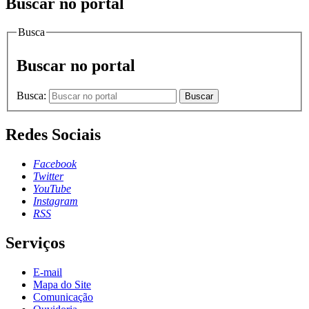
Buscar no portal
Busca
Buscar no portal
Busca:
Buscar
Redes Sociais
Facebook
Twitter
YouTube
Instagram
RSS
Serviços
E-mail
Mapa do Site
Comunicação