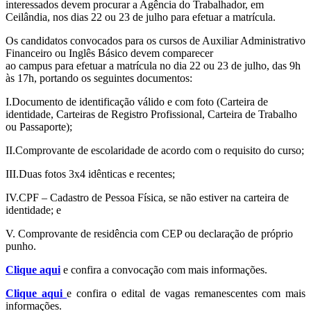
interessados devem procurar a Agência do Trabalhador, em
Ceilândia, nos dias 22 ou 23 de julho para efetuar a matrícula.
Os candidatos convocados para os cursos de Auxiliar Administrativo
Financeiro ou Inglês Básico devem comparecer
ao campus para efetuar a matrícula no dia 22 ou 23 de julho, das 9h
às 17h, portando os seguintes documentos:
I.Documento de identificação válido e com foto (Carteira de
identidade, Carteiras de Registro Profissional, Carteira de Trabalho
ou Passaporte);
II.Comprovante de escolaridade de acordo com o requisito do curso;
III.Duas fotos 3x4 idênticas e recentes;
IV.CPF – Cadastro de Pessoa Física, se não estiver na carteira de
identidade; e
V. Comprovante de residência com CEP ou declaração de próprio
punho.
Clique aqui
e confira a convocação com mais informações.
Clique aqui
e confira o edital de vagas remanescentes com mais
informações.