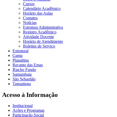
Cursos
Calendário Acadêmico
Horário das Aulas
Contatos
Notícias
Estrutura Administrativa
Registro Acadêmico
Atividade Docente
Horário de Atendimento
Boletins de Serviço
Estrutural
Gama
Planaltina
Recanto das Emas
Riacho Fundo
Samambaia
São Sebastião
Taguatinga
Acesso à Informação
Institucional
Ações e Programas
Participação Social