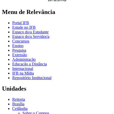
Menu de Relevância
Portal IFB
Estude no IFB
Espaço do/a Estudante
Espaço do/a Servidor/a
Concursos
Ensino
Pesquisa
Extensão
Administração
Educação a Distância
Internacional
IFB na Mídia
Repositório Institucional
Unidades
Reitoria
Brasília
Ceilândia
Sobre o Campus