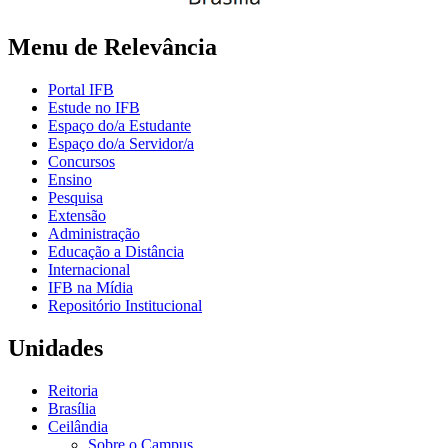
Menu de Relevância
Portal IFB
Estude no IFB
Espaço do/a Estudante
Espaço do/a Servidor/a
Concursos
Ensino
Pesquisa
Extensão
Administração
Educação a Distância
Internacional
IFB na Mídia
Repositório Institucional
Unidades
Reitoria
Brasília
Ceilândia
Sobre o Campus