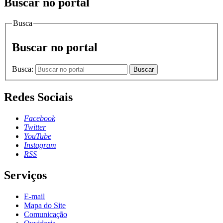
Buscar no portal
Busca
Buscar no portal
Busca:
Buscar
Redes Sociais
Facebook
Twitter
YouTube
Instagram
RSS
Serviços
E-mail
Mapa do Site
Comunicação