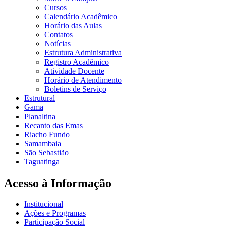
Cursos
Calendário Acadêmico
Horário das Aulas
Contatos
Notícias
Estrutura Administrativa
Registro Acadêmico
Atividade Docente
Horário de Atendimento
Boletins de Serviço
Estrutural
Gama
Planaltina
Recanto das Emas
Riacho Fundo
Samambaia
São Sebastião
Taguatinga
Acesso à Informação
Institucional
Ações e Programas
Participação Social