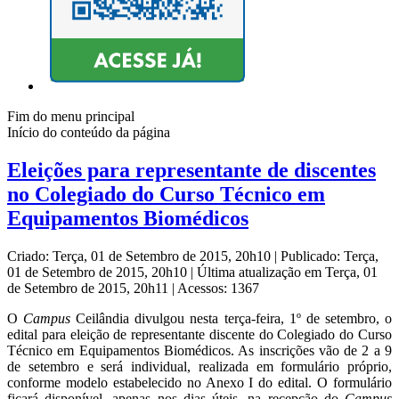
Fim do menu principal
Início do conteúdo da página
Eleições para representante de discentes
no Colegiado do Curso Técnico em
Equipamentos Biomédicos
Criado: Terça, 01 de Setembro de 2015, 20h10
|
Publicado: Terça,
01 de Setembro de 2015, 20h10
|
Última atualização em Terça, 01
de Setembro de 2015, 20h11
|
Acessos: 1367
O
Campus
Ceilândia divulgou nesta terça-feira, 1º de setembro, o
edital para eleição de representante discente do Colegiado do Curso
Técnico em Equipamentos Biomédicos. As inscrições vão de 2 a 9
de setembro e será individual, realizada em formulário próprio,
conforme modelo estabelecido no Anexo I do edital. O formulário
ficará disponível, apenas nos dias úteis, na recepção do
Campus