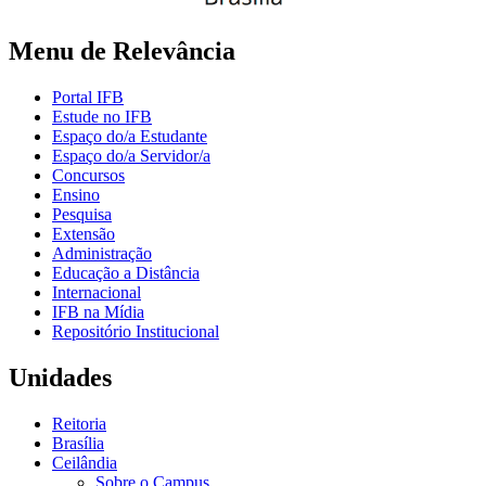
Menu de Relevância
Portal IFB
Estude no IFB
Espaço do/a Estudante
Espaço do/a Servidor/a
Concursos
Ensino
Pesquisa
Extensão
Administração
Educação a Distância
Internacional
IFB na Mídia
Repositório Institucional
Unidades
Reitoria
Brasília
Ceilândia
Sobre o Campus