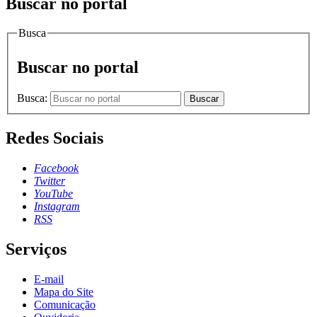
Buscar no portal
Busca
Buscar no portal
Busca:
Buscar
Redes Sociais
Facebook
Twitter
YouTube
Instagram
RSS
Serviços
E-mail
Mapa do Site
Comunicação