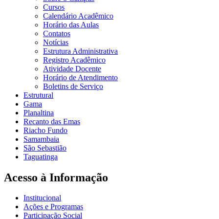
Cursos
Calendário Acadêmico
Horário das Aulas
Contatos
Notícias
Estrutura Administrativa
Registro Acadêmico
Atividade Docente
Horário de Atendimento
Boletins de Serviço
Estrutural
Gama
Planaltina
Recanto das Emas
Riacho Fundo
Samambaia
São Sebastião
Taguatinga
Acesso à Informação
Institucional
Ações e Programas
Participação Social