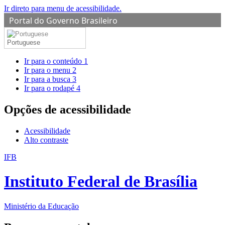
Ir direto para menu de acessibilidade.
Portal do Governo Brasileiro
Portuguese
Ir para o conteúdo
1
Ir para o menu
2
Ir para a busca
3
Ir para o rodapé
4
Opções de acessibilidade
Acessibilidade
Alto contraste
IFB
Instituto Federal de Brasília
Ministério da Educação