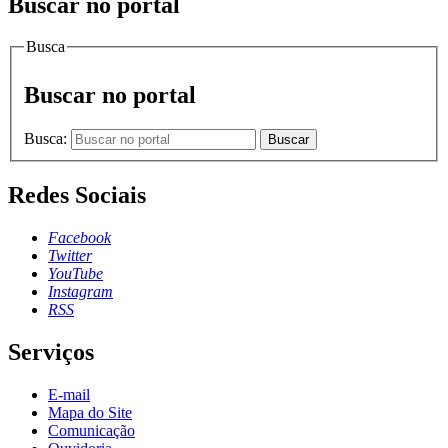
Buscar no portal
Busca
Buscar no portal
Busca:
Buscar
Redes Sociais
Facebook
Twitter
YouTube
Instagram
RSS
Serviços
E-mail
Mapa do Site
Comunicação