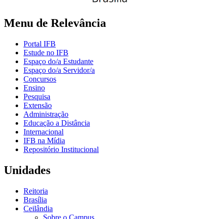
Menu de Relevância
Portal IFB
Estude no IFB
Espaço do/a Estudante
Espaço do/a Servidor/a
Concursos
Ensino
Pesquisa
Extensão
Administração
Educação a Distância
Internacional
IFB na Mídia
Repositório Institucional
Unidades
Reitoria
Brasília
Ceilândia
Sobre o Campus