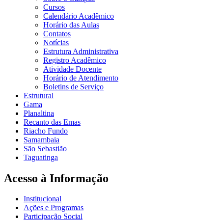
Cursos
Calendário Acadêmico
Horário das Aulas
Contatos
Notícias
Estrutura Administrativa
Registro Acadêmico
Atividade Docente
Horário de Atendimento
Boletins de Serviço
Estrutural
Gama
Planaltina
Recanto das Emas
Riacho Fundo
Samambaia
São Sebastião
Taguatinga
Acesso à Informação
Institucional
Ações e Programas
Participação Social