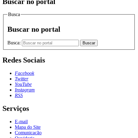
Buscar no portal
Busca
Buscar no portal
Busca:
Buscar
Redes Sociais
Facebook
Twitter
YouTube
Instagram
RSS
Serviços
E-mail
Mapa do Site
Comunicação