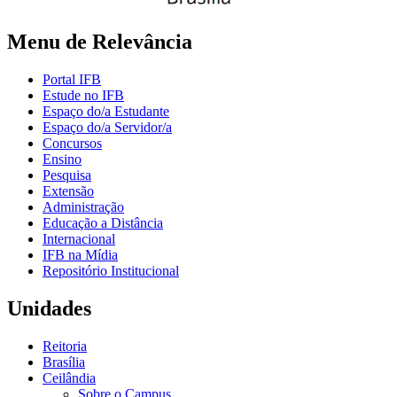
Menu de Relevância
Portal IFB
Estude no IFB
Espaço do/a Estudante
Espaço do/a Servidor/a
Concursos
Ensino
Pesquisa
Extensão
Administração
Educação a Distância
Internacional
IFB na Mídia
Repositório Institucional
Unidades
Reitoria
Brasília
Ceilândia
Sobre o Campus