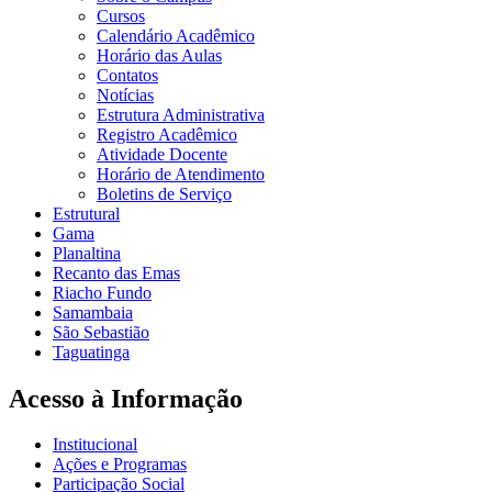
Cursos
Calendário Acadêmico
Horário das Aulas
Contatos
Notícias
Estrutura Administrativa
Registro Acadêmico
Atividade Docente
Horário de Atendimento
Boletins de Serviço
Estrutural
Gama
Planaltina
Recanto das Emas
Riacho Fundo
Samambaia
São Sebastião
Taguatinga
Acesso à Informação
Institucional
Ações e Programas
Participação Social