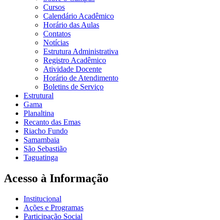
Cursos
Calendário Acadêmico
Horário das Aulas
Contatos
Notícias
Estrutura Administrativa
Registro Acadêmico
Atividade Docente
Horário de Atendimento
Boletins de Serviço
Estrutural
Gama
Planaltina
Recanto das Emas
Riacho Fundo
Samambaia
São Sebastião
Taguatinga
Acesso à Informação
Institucional
Ações e Programas
Participação Social