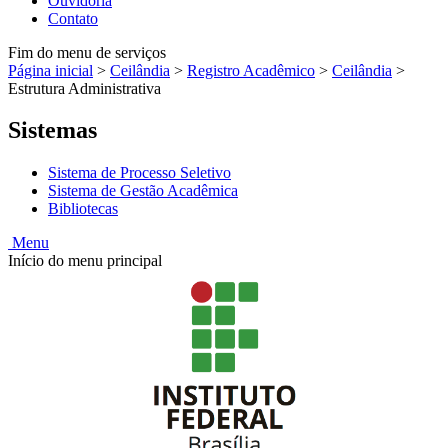
Ouvidoria
Contato
Fim do menu de serviços
Página inicial
>
Ceilândia
>
Registro Acadêmico
>
Ceilândia
>
Estrutura Administrativa
Sistemas
Sistema de Processo Seletivo
Sistema de Gestão Acadêmica
Bibliotecas
Menu
Início do menu principal