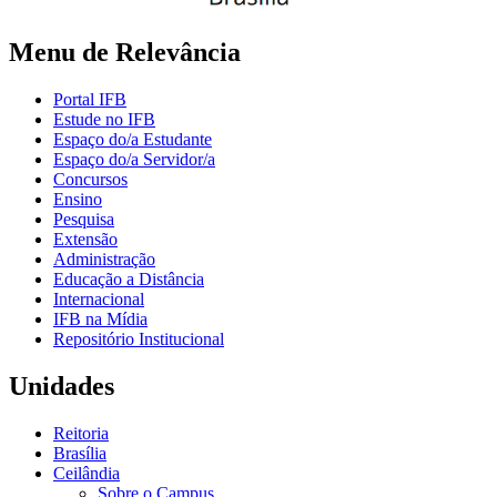
Menu de Relevância
Portal IFB
Estude no IFB
Espaço do/a Estudante
Espaço do/a Servidor/a
Concursos
Ensino
Pesquisa
Extensão
Administração
Educação a Distância
Internacional
IFB na Mídia
Repositório Institucional
Unidades
Reitoria
Brasília
Ceilândia
Sobre o Campus