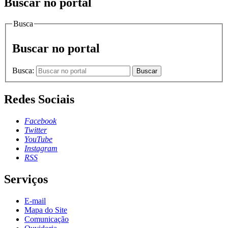
Buscar no portal
Busca
Buscar no portal
Busca:
Buscar
Redes Sociais
Facebook
Twitter
YouTube
Instagram
RSS
Serviços
E-mail
Mapa do Site
Comunicação