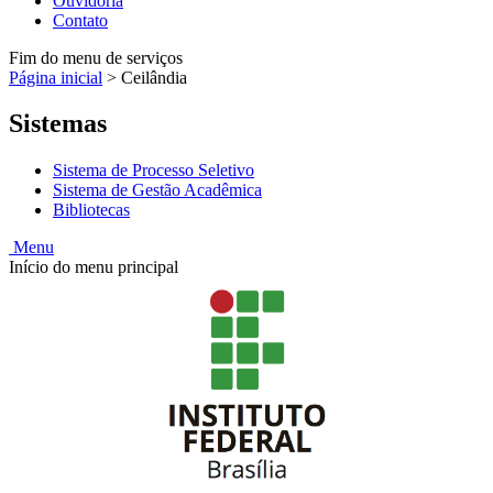
Ouvidoria
Contato
Fim do menu de serviços
Página inicial
>
Ceilândia
Sistemas
Sistema de Processo Seletivo
Sistema de Gestão Acadêmica
Bibliotecas
Menu
Início do menu principal