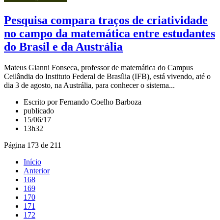
Pesquisa compara traços de criatividade
no campo da matemática entre estudantes
do Brasil e da Austrália
Mateus Gianni Fonseca, professor de matemática do Campus
Ceilândia do Instituto Federal de Brasília (IFB), está vivendo, até o
dia 3 de agosto, na Austrália, para conhecer o sistema...
Escrito por Fernando Coelho Barboza
publicado
15/06/17
13h32
Página 173 de 211
Início
Anterior
168
169
170
171
172