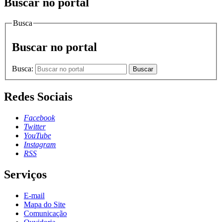
Buscar no portal
Busca
Buscar no portal
Busca:
Buscar
Redes Sociais
Facebook
Twitter
YouTube
Instagram
RSS
Serviços
E-mail
Mapa do Site
Comunicação