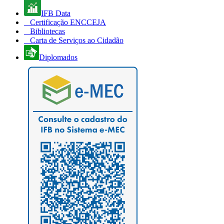
IFB Data
Certificação ENCCEJA
Bibliotecas
Carta de Serviços ao Cidadão
Diplomados