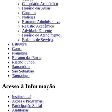
Calendário Acadêmico
Horário das Aulas
Contatos
Notícias
Estrutura Administrativa
Registro Acadêmico
Atividade Docente
Horário de Atendimento
Boletins de Serviço
Estrutural
Gama
Planaltina
Recanto das Emas
Riacho Fundo
Samambaia
São Sebastião
Taguatinga
Acesso à Informação
Institucional
Ações e Programas
Participação Social
Auditorias