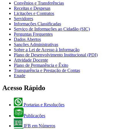
Convênios e Transferências
Receitas e Despesas
Licitações e Contratos
Servidores
Informações Classificadas
Serviço de Informações ao Cidadão (SIC)
Perguntas Frequentes
Dados Abertos
Sanções Administrativas
Sobre a Lei de Acesso à Informação
Plano de Desenvolvimento Institucional (PDI)
Atividade Docente
Plano de Permanência e Êxito
Transparência e Prestação de Contas
Enade
Acesso Rápido
Portarias e Resoluções
Publicações
IFB em Números