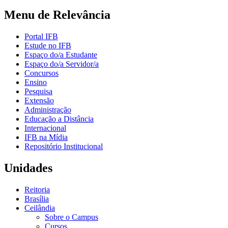
Menu de Relevância
Portal IFB
Estude no IFB
Espaço do/a Estudante
Espaço do/a Servidor/a
Concursos
Ensino
Pesquisa
Extensão
Administração
Educação a Distância
Internacional
IFB na Mídia
Repositório Institucional
Unidades
Reitoria
Brasília
Ceilândia
Sobre o Campus
Cursos