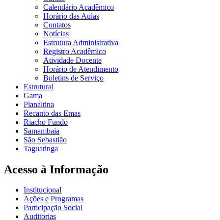
Calendário Acadêmico
Horário das Aulas
Contatos
Notícias
Estrutura Administrativa
Registro Acadêmico
Atividade Docente
Horário de Atendimento
Boletins de Serviço
Estrutural
Gama
Planaltina
Recanto das Emas
Riacho Fundo
Samambaia
São Sebastião
Taguatinga
Acesso à Informação
Institucional
Ações e Programas
Participação Social
Auditorias