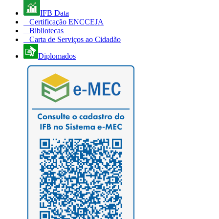
IFB Data
Certificação ENCCEJA
Bibliotecas
Carta de Serviços ao Cidadão
Diplomados