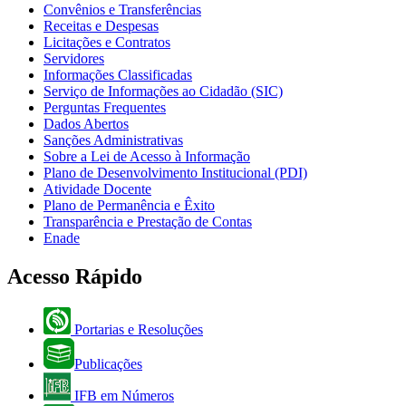
Convênios e Transferências
Receitas e Despesas
Licitações e Contratos
Servidores
Informações Classificadas
Serviço de Informações ao Cidadão (SIC)
Perguntas Frequentes
Dados Abertos
Sanções Administrativas
Sobre a Lei de Acesso à Informação
Plano de Desenvolvimento Institucional (PDI)
Atividade Docente
Plano de Permanência e Êxito
Transparência e Prestação de Contas
Enade
Acesso Rápido
Portarias e Resoluções
Publicações
IFB em Números