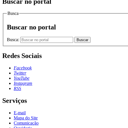
Buscar no portal
Busca
Buscar no portal
Busca:
Buscar
Redes Sociais
Facebook
Twitter
YouTube
Instagram
RSS
Serviços
E-mail
Mapa do Site
Comunicação