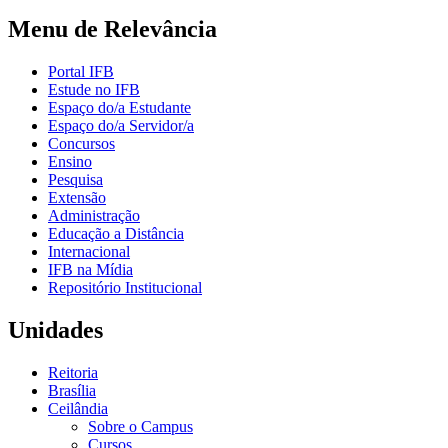
Menu de Relevância
Portal IFB
Estude no IFB
Espaço do/a Estudante
Espaço do/a Servidor/a
Concursos
Ensino
Pesquisa
Extensão
Administração
Educação a Distância
Internacional
IFB na Mídia
Repositório Institucional
Unidades
Reitoria
Brasília
Ceilândia
Sobre o Campus
Cursos