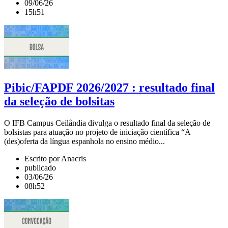
09/06/26
15h51
Pibic/FAPDF 2026/2027 : resultado final
da seleção de bolsitas
O IFB Campus Ceilândia divulga o resultado final da seleção de
bolsistas para atuação no projeto de iniciação científica “A
(des)oferta da língua espanhola no ensino médio...
Escrito por Anacris
publicado
03/06/26
08h52