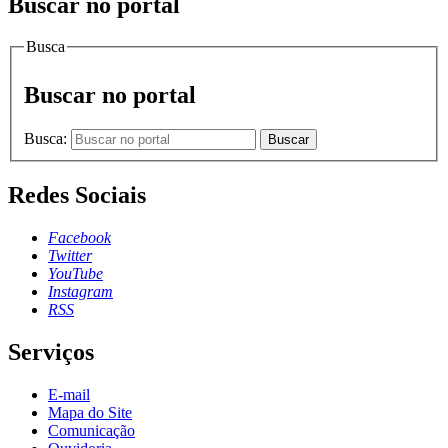
Buscar no portal
Busca
Buscar no portal
Busca:
Buscar
Redes Sociais
Facebook
Twitter
YouTube
Instagram
RSS
Serviços
E-mail
Mapa do Site
Comunicação