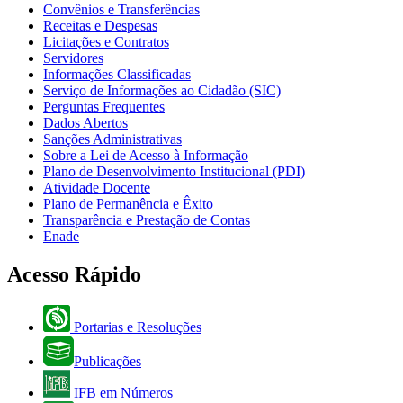
Convênios e Transferências
Receitas e Despesas
Licitações e Contratos
Servidores
Informações Classificadas
Serviço de Informações ao Cidadão (SIC)
Perguntas Frequentes
Dados Abertos
Sanções Administrativas
Sobre a Lei de Acesso à Informação
Plano de Desenvolvimento Institucional (PDI)
Atividade Docente
Plano de Permanência e Êxito
Transparência e Prestação de Contas
Enade
Acesso Rápido
Portarias e Resoluções
Publicações
IFB em Números