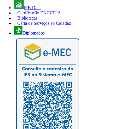
IFB Data
Certificação ENCCEJA
Bibliotecas
Carta de Serviços ao Cidadão
Diplomados