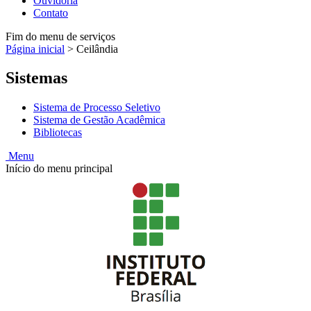
Ouvidoria
Contato
Fim do menu de serviços
Página inicial
>
Ceilândia
Sistemas
Sistema de Processo Seletivo
Sistema de Gestão Acadêmica
Bibliotecas
Menu
Início do menu principal