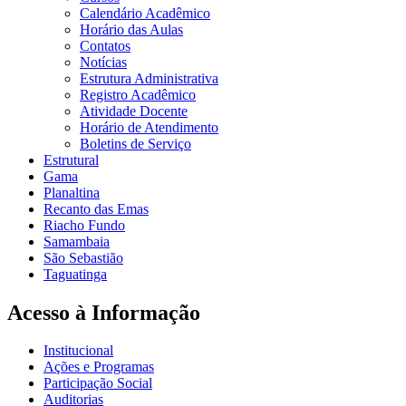
Calendário Acadêmico
Horário das Aulas
Contatos
Notícias
Estrutura Administrativa
Registro Acadêmico
Atividade Docente
Horário de Atendimento
Boletins de Serviço
Estrutural
Gama
Planaltina
Recanto das Emas
Riacho Fundo
Samambaia
São Sebastião
Taguatinga
Acesso à Informação
Institucional
Ações e Programas
Participação Social
Auditorias