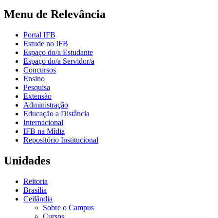
Menu de Relevância
Portal IFB
Estude no IFB
Espaço do/a Estudante
Espaço do/a Servidor/a
Concursos
Ensino
Pesquisa
Extensão
Administração
Educação a Distância
Internacional
IFB na Mídia
Repositório Institucional
Unidades
Reitoria
Brasília
Ceilândia
Sobre o Campus
Cursos