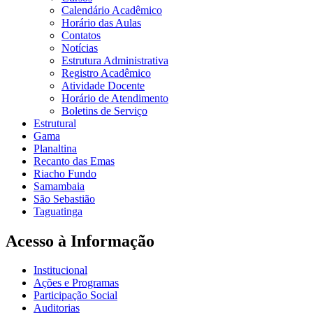
Calendário Acadêmico
Horário das Aulas
Contatos
Notícias
Estrutura Administrativa
Registro Acadêmico
Atividade Docente
Horário de Atendimento
Boletins de Serviço
Estrutural
Gama
Planaltina
Recanto das Emas
Riacho Fundo
Samambaia
São Sebastião
Taguatinga
Acesso à Informação
Institucional
Ações e Programas
Participação Social
Auditorias