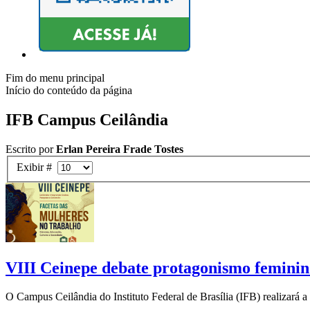
Fim do menu principal
Início do conteúdo da página
IFB Campus Ceilândia
Escrito por
Erlan Pereira Frade Tostes
Exibir #
VIII Ceinepe debate protagonismo feminino
O Campus Ceilândia do Instituto Federal de Brasília (IFB) realizará 