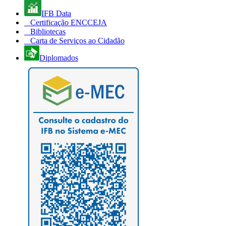
IFB Data
Certificação ENCCEJA
Bibliotecas
Carta de Serviços ao Cidadão
Diplomados