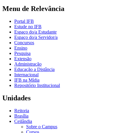
Menu de Relevância
Portal IFB
Estude no IFB
Espaço do/a Estudante
Espaço do/a Servidor/a
Concursos
Ensino
Pesquisa
Extensão
Administração
Educação a Distância
Internacional
IFB na Mídia
Repositório Institucional
Unidades
Reitoria
Brasília
Ceilândia
Sobre o Campus
Cursos