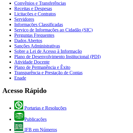
Convênios e Transferências
Receitas e Despesas
Licitações e Contratos
Servidores
Informações Classificadas
Serviço de Informações ao Cidadão (SIC)
Perguntas Frequentes
Dados Abertos
Sanções Administrativas
Sobre a Lei de Acesso à Informação
Plano de Desenvolvimento Institucional (PDI)
Atividade Docente
Plano de Permanência e Êxito
Transparência e Prestação de Contas
Enade
Acesso Rápido
Portarias e Resoluções
Publicações
IFB em Números