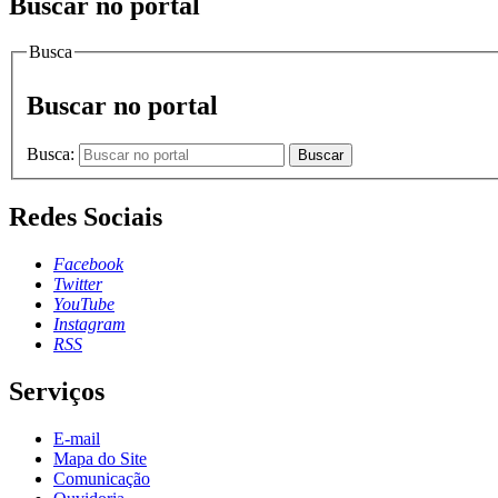
Buscar no portal
Busca
Buscar no portal
Busca:
Buscar
Redes Sociais
Facebook
Twitter
YouTube
Instagram
RSS
Serviços
E-mail
Mapa do Site
Comunicação