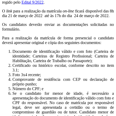
regido pelo
Edital 9/2022
.
O
link
para a realização da matrícula
on-line
ficará disponível das 8h
dia 21 de março de 2022 até às 17h do dia 24 de março de 2022.
Os candidatos deverão enviar as documentações solicitadas no
formulário.
Para a realização da matrícula de forma presencial o candidato
deverá apresentar original e cópia dos seguintes documentos:
Documento de identificação válido e com foto (Carteira de
identidade; Carteiras de Registro Profissional; Carteira de
Habilitação, Carteira de Trabalho ou Passaporte);
Certificado ou histórico escolar, conforme descrito no item
3.1;
Foto 3x4 recente;
Comprovante de residência com CEP ou declaração de
próprio punho;
Número do CPF; e
Se o candidato for menor de idade, é necessário a
apresentação do documento de identificação válido com foto e
CPF do responsável. No caso de matrícula por responsável
legal, deve ser apresentada a certidão ou o termo de
compromisso de guardião ou de tutor. Candidato menor de