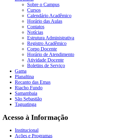
Sobre o Campus
Cursos
Calendário Acadêmico
Horário das Aulas
Contatos
Notícias
Estrutura Administrativa
Registro Acadêmico
Corpo Docente
Horário de Atendimento
Atividade Docente
Boletins de Serviço
Gama
Planaltina
Recanto das Emas
Riacho Fundo
Samambaia
São Sebastião
Taguatinga
Acesso à Informação
Institucional
Ações e Programas