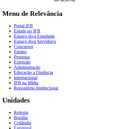
Menu de Relevância
Portal IFB
Estude no IFB
Espaço do/a Estudante
Espaço do/a Servidor/a
Concursos
Ensino
Pesquisa
Extensão
Administração
Educação a Distância
Internacional
IFB na Mídia
Repositório Institucional
Unidades
Reitoria
Brasília
Ceilândia
Estrutural