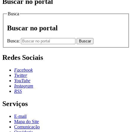
Buscar no portal
Busca
Buscar no portal
Busca:
Buscar
Redes Sociais
Facebook
Twitter
YouTube
Instagram
RSS
Serviços
E-mail
Mapa do Site
Comunicação