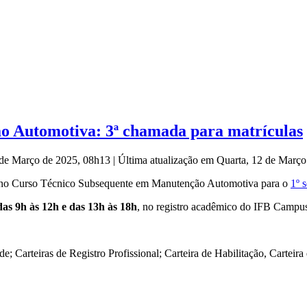
o Automotiva: 3ª chamada para matrículas
2 de Março de 2025, 08h13
|
Última atualização em Quarta, 12 de Març
as no Curso Técnico Subsequente em Manutenção Automotiva para o
1º 
das 9h às 12h e das 13h às 18h
, no registro acadêmico do IFB Campus
e; Carteiras de Registro Profissional; Carteira de Habilitação, Carteira