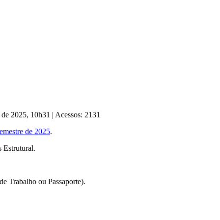
o de 2025, 10h31
|
Acessos: 2131
semestre de 2025
.
 Estrutural.
 de Trabalho ou Passaporte).