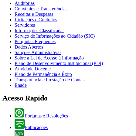
Auditorias
Convênios e Transferências
Receitas e Despesas
Licitações e Contratos
Servidores
Informações Classificadas
Serviço de Informações ao Cidadão (SIC)
Perguntas Frequentes
Dados Abertos
Sanções Administrativas
Sobre a Lei de Acesso à Informação
Plano de Desenvolvimento Institucional (PDI)
Atividade Docente
Plano de Permanência e Êxito
Transparência e Prestação de Contas
Enade
Acesso Rápido
Portarias e Resoluções
Publicações