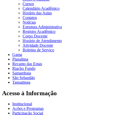
Cursos
Calendário Acadêmico
Horário das Aulas
Contatos
Notícias
Estrutura Administrativa
Registro Acadêmico
Corpo Docente
Horário de Atendimento
Atividade Docente
Boletins de Serviço
Gama
Planaltina
Recanto das Emas
Riacho Fundo
Samambaia
São Sebastião
Taguatinga
Acesso à Informação
Institucional
Ações e Programas
Participação Social