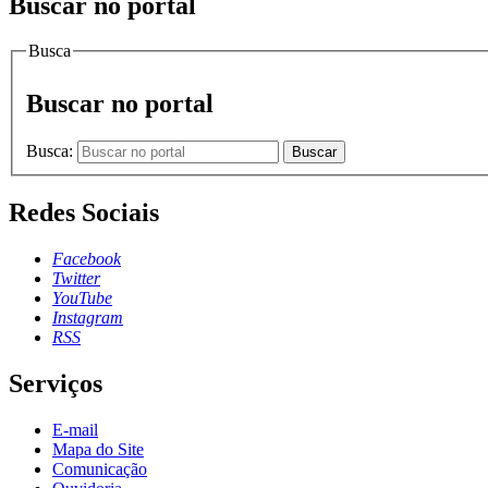
Buscar no portal
Busca
Buscar no portal
Busca:
Buscar
Redes Sociais
Facebook
Twitter
YouTube
Instagram
RSS
Serviços
E-mail
Mapa do Site
Comunicação