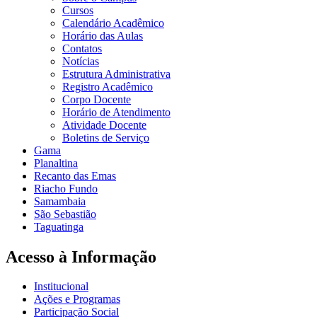
Cursos
Calendário Acadêmico
Horário das Aulas
Contatos
Notícias
Estrutura Administrativa
Registro Acadêmico
Corpo Docente
Horário de Atendimento
Atividade Docente
Boletins de Serviço
Gama
Planaltina
Recanto das Emas
Riacho Fundo
Samambaia
São Sebastião
Taguatinga
Acesso à Informação
Institucional
Ações e Programas
Participação Social