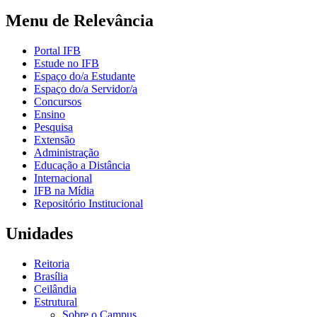
Menu de Relevância
Portal IFB
Estude no IFB
Espaço do/a Estudante
Espaço do/a Servidor/a
Concursos
Ensino
Pesquisa
Extensão
Administração
Educação a Distância
Internacional
IFB na Mídia
Repositório Institucional
Unidades
Reitoria
Brasília
Ceilândia
Estrutural
Sobre o Campus