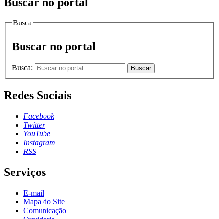
Buscar no portal
Busca
Buscar no portal
Busca:
Buscar
Redes Sociais
Facebook
Twitter
YouTube
Instagram
RSS
Serviços
E-mail
Mapa do Site
Comunicação