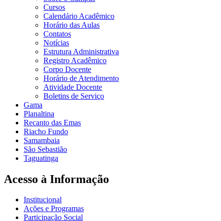
Cursos
Calendário Acadêmico
Horário das Aulas
Contatos
Notícias
Estrutura Administrativa
Registro Acadêmico
Corpo Docente
Horário de Atendimento
Atividade Docente
Boletins de Serviço
Gama
Planaltina
Recanto das Emas
Riacho Fundo
Samambaia
São Sebastião
Taguatinga
Acesso à Informação
Institucional
Ações e Programas
Participação Social