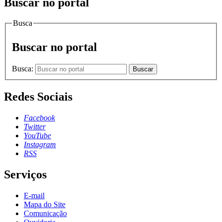
Buscar no portal
Busca
Buscar no portal
Busca:
Buscar
Redes Sociais
Facebook
Twitter
YouTube
Instagram
RSS
Serviços
E-mail
Mapa do Site
Comunicação