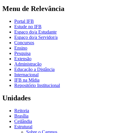
Menu de Relevância
Portal IFB
Estude no IFB
Espaço do/a Estudante
Espaço do/a Servidor/a
Concursos
Ensino
Pesquisa
Extensão
Administração
Educação a Distância
Internacional
IFB na Mídia
Repositório Institucional
Unidades
Reitoria
Brasília
Ceilândia
Estrutural
Sobre o Campus