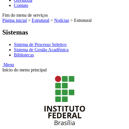
Ouvidoria
Contato
Fim do menu de serviços
Página inicial
>
Estrutural
>
Notícias
>
Estrutural
Sistemas
Sistema de Processo Seletivo
Sistema de Gestão Acadêmica
Bibliotecas
Menu
Início do menu principal