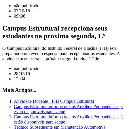
não publicado
03/10/18
09h08
Campus Estrutural recepciona seus
estudantes na próxima segunda, 1.º
O Campus Estrutural do Instituto Federal de Brasília (IFB) está
preparando um evento especial para recepcionar os estudantes. A
atividade acontecerá na próxima segunda-feira, 1.º de...
não publicado
28/07/16
12h34
Mais Artigos...
Atividade Docente - IFB Campus Estrutural
Campus Estrutural informa que os Auxílios Permanências já
estão disponíveis para saque
Campus Estrutural informa que os Auxílios Permanências já
estão disponíveis para saque
Técnico Subsequente em Manutenção Automotiva