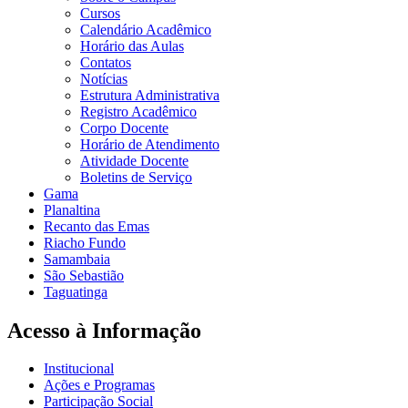
Cursos
Calendário Acadêmico
Horário das Aulas
Contatos
Notícias
Estrutura Administrativa
Registro Acadêmico
Corpo Docente
Horário de Atendimento
Atividade Docente
Boletins de Serviço
Gama
Planaltina
Recanto das Emas
Riacho Fundo
Samambaia
São Sebastião
Taguatinga
Acesso à Informação
Institucional
Ações e Programas
Participação Social