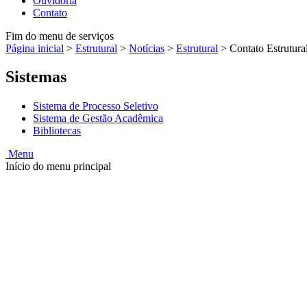
Ouvidoria
Contato
Fim do menu de serviços
Página inicial
>
Estrutural
>
Notícias
>
Estrutural
>
Contato Estrutura
Sistemas
Sistema de Processo Seletivo
Sistema de Gestão Acadêmica
Bibliotecas
Menu
Início do menu principal