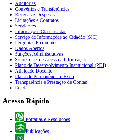
Auditorias
Convênios e Transferências
Receitas e Despesas
Licitações e Contratos
Servidores
Informações Classificadas
Serviço de Informações ao Cidadão (SIC)
Perguntas Frequentes
Dados Abertos
Sanções Administrativas
Sobre a Lei de Acesso à Informação
Plano de Desenvolvimento Institucional (PDI)
Atividade Docente
Plano de Permanência e Êxito
Transparência e Prestação de Contas
Enade
Acesso Rápido
Portarias e Resoluções
Publicações