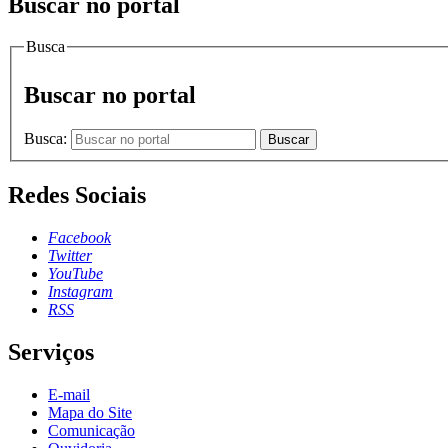
Buscar no portal
Busca
Buscar no portal
Busca:
Buscar
Redes Sociais
Facebook
Twitter
YouTube
Instagram
RSS
Serviços
E-mail
Mapa do Site
Comunicação