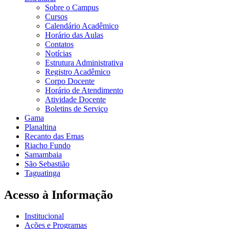
Sobre o Campus
Cursos
Calendário Acadêmico
Horário das Aulas
Contatos
Notícias
Estrutura Administrativa
Registro Acadêmico
Corpo Docente
Horário de Atendimento
Atividade Docente
Boletins de Serviço
Gama
Planaltina
Recanto das Emas
Riacho Fundo
Samambaia
São Sebastião
Taguatinga
Acesso à Informação
Institucional
Ações e Programas