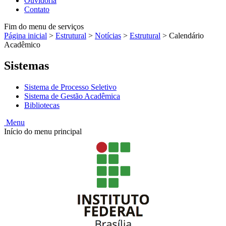
Ouvidoria
Contato
Fim do menu de serviços
Página inicial
>
Estrutural
>
Notícias
>
Estrutural
>
Calendário
Acadêmico
Sistemas
Sistema de Processo Seletivo
Sistema de Gestão Acadêmica
Bibliotecas
Menu
Início do menu principal