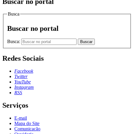
Buscar no portal
Busca
Buscar no portal
Busca:
Buscar
Redes Sociais
Facebook
Twitter
YouTube
Instagram
RSS
Serviços
E-mail
Mapa do Site
Comunicação