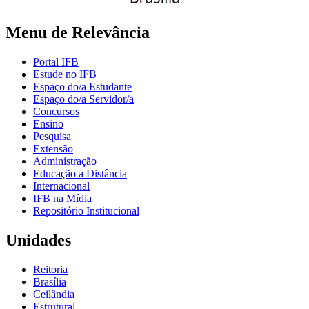
Menu de Relevância
Portal IFB
Estude no IFB
Espaço do/a Estudante
Espaço do/a Servidor/a
Concursos
Ensino
Pesquisa
Extensão
Administração
Educação a Distância
Internacional
IFB na Mídia
Repositório Institucional
Unidades
Reitoria
Brasília
Ceilândia
Estrutural