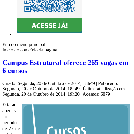
Fim do menu principal
Início do conteúdo da página
Campus Estrutural oferece 265 vagas em
6 cursos
Criado: Segunda, 20 de Outubro de 2014, 18h49
|
Publicado:
Segunda, 20 de Outubro de 2014, 18h49
|
Última atualização em
Segunda, 20 de Outubro de 2014, 19h20
|
Acessos: 6879
Estarão
abertas
no
período
de 27 de