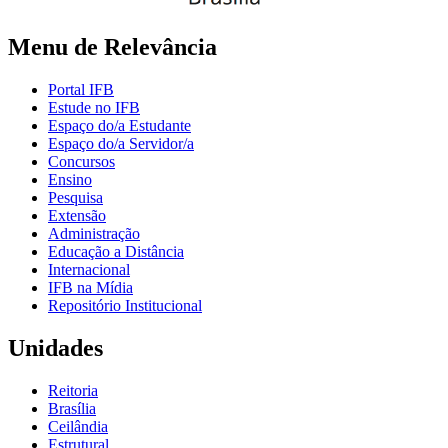
Menu de Relevância
Portal IFB
Estude no IFB
Espaço do/a Estudante
Espaço do/a Servidor/a
Concursos
Ensino
Pesquisa
Extensão
Administração
Educação a Distância
Internacional
IFB na Mídia
Repositório Institucional
Unidades
Reitoria
Brasília
Ceilândia
Estrutural