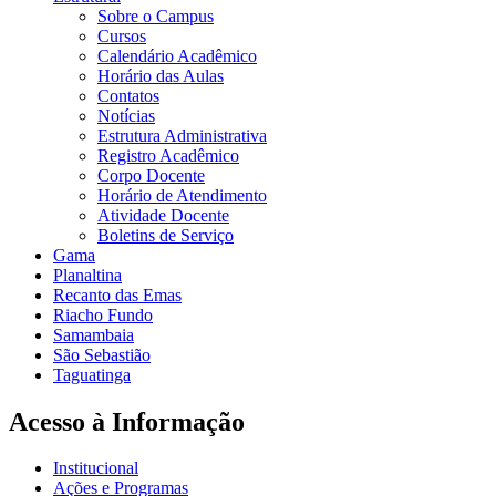
Sobre o Campus
Cursos
Calendário Acadêmico
Horário das Aulas
Contatos
Notícias
Estrutura Administrativa
Registro Acadêmico
Corpo Docente
Horário de Atendimento
Atividade Docente
Boletins de Serviço
Gama
Planaltina
Recanto das Emas
Riacho Fundo
Samambaia
São Sebastião
Taguatinga
Acesso à Informação
Institucional
Ações e Programas