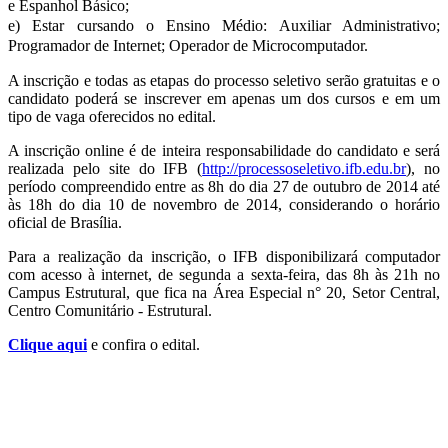
e Espanhol Básico;
e) Estar cursando o Ensino Médio: Auxiliar Administrativo;
Programador de Internet; Operador de Microcomputador.
A inscrição e todas as etapas do processo seletivo serão gratuitas e o
candidato poderá se inscrever em apenas um dos cursos e em um
tipo de vaga oferecidos no edital.
A inscrição online é de inteira responsabilidade do candidato e será
realizada pelo site do IFB (
http://processoseletivo.ifb.edu.br
), no
período compreendido entre as 8h do dia 27 de outubro de 2014 até
às 18h do dia 10 de novembro de 2014, considerando o horário
oficial de Brasília.
Para a realização da inscrição, o IFB disponibilizará computador
com acesso à internet, de segunda a sexta-feira, das 8h às 21h no
Campus Estrutural, que fica na Área Especial n° 20, Setor Central,
Centro Comunitário - Estrutural.
Clique aqui
e confira o edital.