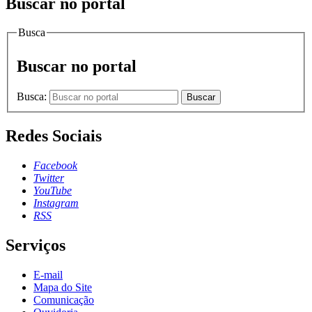
Buscar no portal
Busca
Buscar no portal
Busca:
Buscar
Redes Sociais
Facebook
Twitter
YouTube
Instagram
RSS
Serviços
E-mail
Mapa do Site
Comunicação