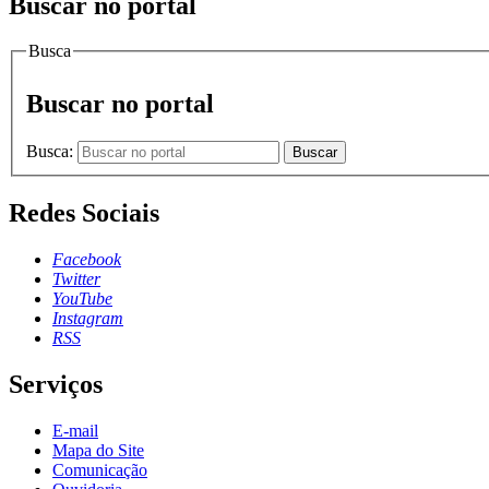
Buscar no portal
Busca
Buscar no portal
Busca:
Buscar
Redes Sociais
Facebook
Twitter
YouTube
Instagram
RSS
Serviços
E-mail
Mapa do Site
Comunicação