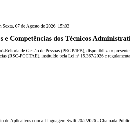
m Sexta, 07 de Agosto de 2026, 15h03
e Competências dos Técnicos Administrat
Pró-Reitoria de Gestão de Pessoas (PRGP/IFB), disponibiliza o presente
s (RSC-PCCTAE), instituído pela Lei nº 15.367/2026 e regulamentado 
nto de Aplicativos com a Linguagem Swift 20/2/2026 - Chamada Pública