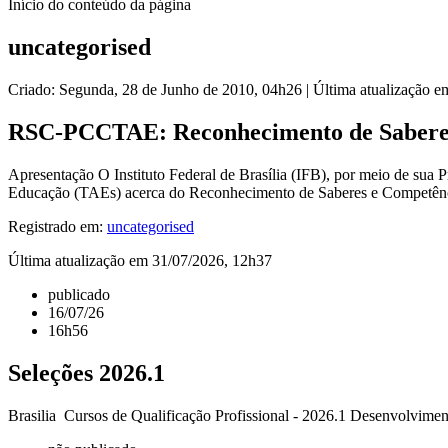
Início do conteúdo da página
uncategorised
Criado: Segunda, 28 de Junho de 2010, 04h26
|
Última atualização e
RSC-PCCTAE: Reconhecimento de Saberes 
Apresentação O Instituto Federal de Brasília (IFB), por meio de sua 
Educação (TAEs) acerca do Reconhecimento de Saberes e Competência
Registrado em:
uncategorised
Última atualização em 31/07/2026, 12h37
publicado
16/07/26
16h56
Seleções 2026.1
Brasilia Cursos de Qualificação Profissional - 2026.1 Desenvolvime