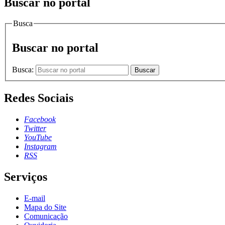
Buscar no portal
Busca
Buscar no portal
Busca:
Buscar
Redes Sociais
Facebook
Twitter
YouTube
Instagram
RSS
Serviços
E-mail
Mapa do Site
Comunicação