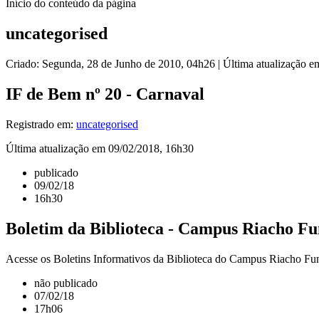
Início do conteúdo da página
uncategorised
Criado: Segunda, 28 de Junho de 2010, 04h26
|
Última atualização e
IF de Bem nº 20 - Carnaval
Registrado em:
uncategorised
Última atualização em 09/02/2018, 16h30
publicado
09/02/18
16h30
Boletim da Biblioteca - Campus Riacho F
Acesse os Boletins Informativos da Biblioteca do Campus Riacho Fund
não publicado
07/02/18
17h06