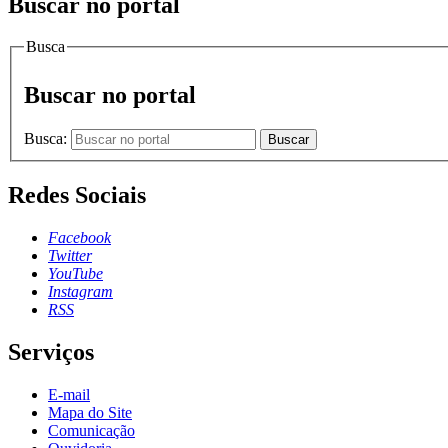
Buscar no portal
Busca
Buscar no portal
Busca:
Buscar
Redes Sociais
Facebook
Twitter
YouTube
Instagram
RSS
Serviços
E-mail
Mapa do Site
Comunicação