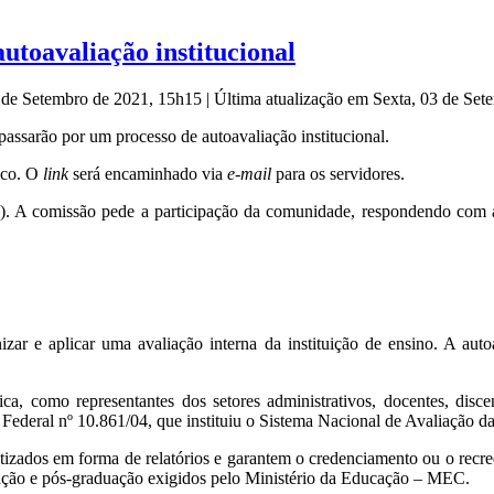
utoavaliação institucional
3 de Setembro de 2021, 15h15
|
Última atualização em Sexta, 03 de Se
 passarão por um processo de autoavaliação institucional.
nico. O
link
será encaminhado via
e-mail
para os servidores.
. A comissão pede a participação da comunidade, respondendo com at
zar e aplicar uma avaliação interna da instituição de ensino. A auto
 como representantes dos setores administrativos, docentes, discen
ei Federal nº 10.861/04, que instituiu o Sistema Nacional de Avaliação
tizados em forma de relatórios e garantem o credenciamento ou o recre
ção e pós-graduação exigidos pelo Ministério da Educação – MEC.