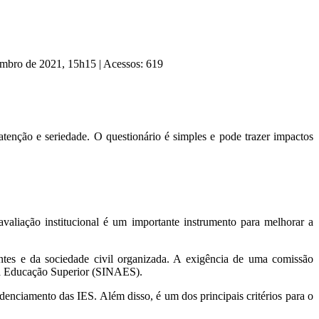
tembro de 2021, 15h15
|
Acessos: 619
enção e seriedade. O questionário é simples e pode trazer impactos
avaliação institucional é um importante instrumento para melhorar a
tes e da sociedade civil organizada. A exigência de uma comissão
 da Educação Superior (SINAES).
denciamento das IES. Além disso, é um dos principais critérios para o