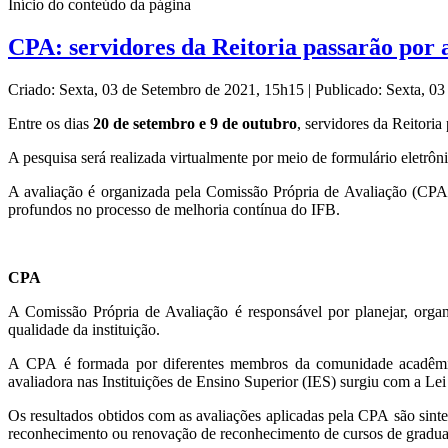
Início do conteúdo da página
CPA: servidores da Reitoria passarão por a
Criado: Sexta, 03 de Setembro de 2021, 15h15
|
Publicado: Sexta, 0
Entre os dias
20 de setembro e 9 de outubro
, servidores da Reitoria
A pesquisa será realizada virtualmente por meio de formulário eletrô
A avaliação é organizada pela Comissão Própria de Avaliação (CPA)
profundos no processo de melhoria contínua do IFB.
CPA
A Comissão Própria de Avaliação é responsável por planejar, organi
qualidade da instituição.
A CPA é formada por diferentes membros da comunidade acadêmica,
avaliadora nas Instituições de Ensino Superior (IES) surgiu com a L
Os resultados obtidos com as avaliações aplicadas pela CPA são sinte
reconhecimento ou renovação de reconhecimento de cursos de gradua