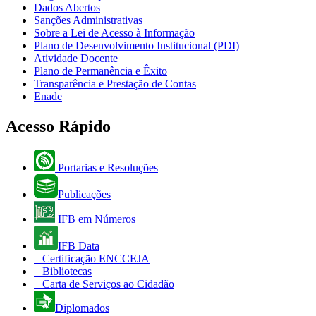
Dados Abertos
Sanções Administrativas
Sobre a Lei de Acesso à Informação
Plano de Desenvolvimento Institucional (PDI)
Atividade Docente
Plano de Permanência e Êxito
Transparência e Prestação de Contas
Enade
Acesso Rápido
Portarias e Resoluções
Publicações
IFB em Números
IFB Data
Certificação ENCCEJA
Bibliotecas
Carta de Serviços ao Cidadão
Diplomados