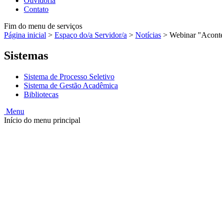
Ouvidoria
Contato
Fim do menu de serviços
Página inicial
>
Espaço do/a Servidor/a
>
Notícias
>
Webinar "Aconte
Sistemas
Sistema de Processo Seletivo
Sistema de Gestão Acadêmica
Bibliotecas
Menu
Início do menu principal