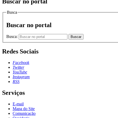
Buscar no portal
Busca
Buscar no portal
Busca:
Buscar
Redes Sociais
Facebook
Twitter
YouTube
Instagram
RSS
Serviços
E-mail
Mapa do Site
Comunicação